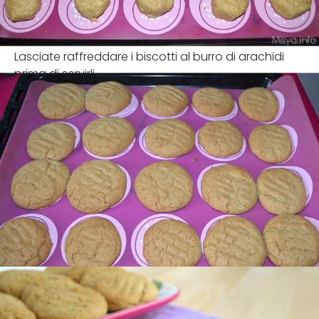
Lasciate raffreddare i biscotti al burro di arachidi
prima di servirli