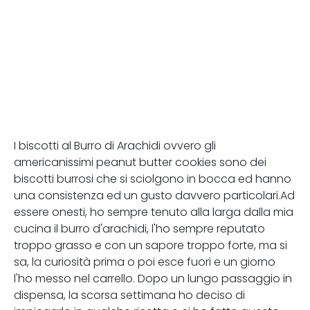
I biscotti al Burro di Arachidi ovvero gli
americanissimi peanut butter cookies sono dei
biscotti burrosi che si sciolgono in bocca ed hanno
una consistenza ed un gusto davvero particolari.Ad
essere onesti, ho sempre tenuto alla larga dalla mia
cucina il burro d'arachidi, l'ho sempre reputato
troppo grasso e con un sapore troppo forte, ma si
sa, la curiosità prima o poi esce fuori e un giorno
l'ho messo nel carrello. Dopo un lungo passaggio in
dispensa, la scorsa settimana ho deciso di