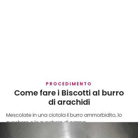
PROCEDIMENTO
Come fare i Biscotti al burro
di arachidi
Mescolate in una ciotola il burro ammorbidito, lo
zucchero e lo zucchero di canna