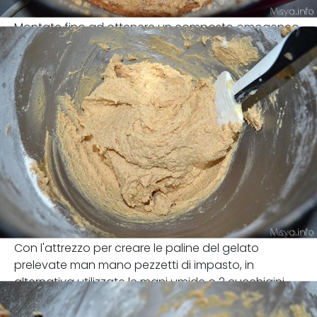
Montate fino ad ottenere un composto omogeneo
Con l'attrezzo per creare le paline del gelato
prelevate man mano pezzetti di impasto, in
alternativa utilizzate le mani umide o 2 cucchiaini.