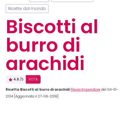
Ricette dal mondo
Biscotti al
burro di
arachidi
4.8
/5
VOTA
Ricetta Biscotti al burro di arachidi
Flavia Imperatore
del 04-10-
2014 [Aggiornata il 27-08-2018]