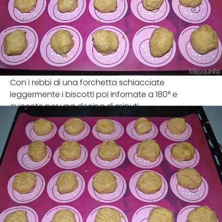
Con i rebbi di una forchetta schiacciate
leggermente i biscotti poi infornate a 180° e
cuocete per una decina di minuti.