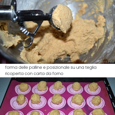
forma delle palline e posizionale su una teglia
ricoperta con carta da forno