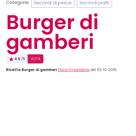
Categorie
Secondi di pesce
Secondi piatti
Burger di
gamberi
4.5
/5
VOTA
Ricetta Burger di gamberi
Flavia Imperatore
del 03-10-2019