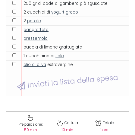
250 gr di code di gambero già sgusciate
2 cucchiai di
yogurt greco
2
patate
pangrattato
prezzemolo
buccia di limone grattugiata
1 cucchiaino di
sale
olio di oliva
extravergine
Inviati la lista della spesa
Cottura:
Totale:
Preparazione:
50 min
10 min
1 ora