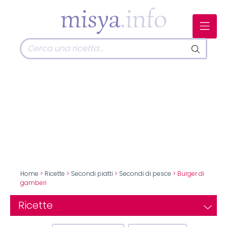
Home
>
Ricette
>
Secondi piatti
>
Secondi di pesce
> Burger di
gamberi
Ricette