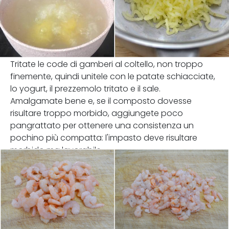
Tritate le code di gamberi al coltello, non troppo
finemente, quindi unitele con le patate schiacciate,
lo yogurt, il prezzemolo tritato e il sale.
Amalgamate bene e, se il composto dovesse
risultare troppo morbido, aggiungete poco
pangrattato per ottenere una consistenza un
pochino più compatta: l'impasto deve risultare
morbido ma lavorabile.