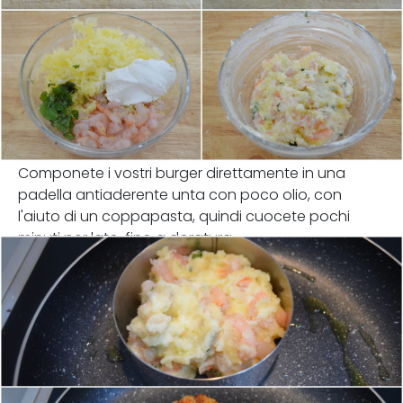
Componete i vostri burger direttamente in una
padella antiaderente unta con poco olio, con
l'aiuto di un coppapasta, quindi cuocete pochi
minuti per lato, fino a doratura.