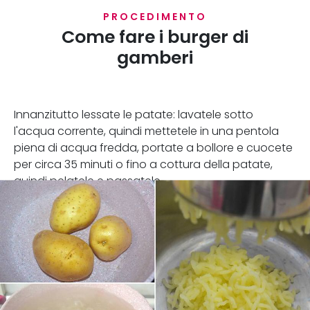
PROCEDIMENTO
Come fare i burger di
gamberi
Innanzitutto lessate le patate: lavatele sotto
l'acqua corrente, quindi mettetele in una pentola
piena di acqua fredda, portate a bollore e cuocete
per circa 35 minuti o fino a cottura della patate,
quindi pelatele e passatele.