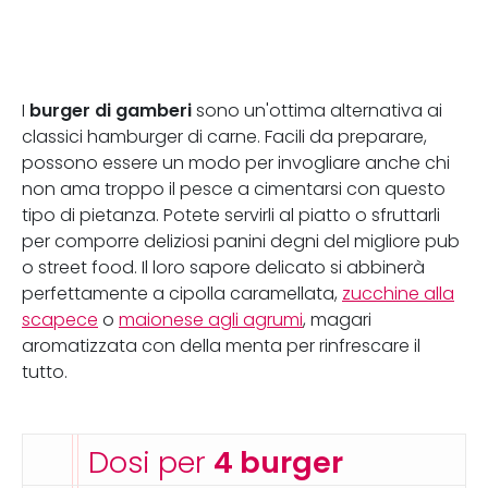
burger di gamberi
I
sono un'ottima alternativa ai
classici hamburger di carne. Facili da preparare,
possono essere un modo per invogliare anche chi
non ama troppo il pesce a cimentarsi con questo
tipo di pietanza. Potete servirli al piatto o sfruttarli
per comporre deliziosi panini degni del migliore pub
o street food. Il loro sapore delicato si abbinerà
perfettamente a cipolla caramellata,
zucchine alla
scapece
o
maionese agli agrumi
, magari
aromatizzata con della menta per rinfrescare il
tutto.
Dosi per
4 burger