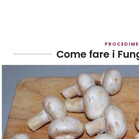
PROCEDIM
Come fare i Fun
Pulite i funghi eliminando il gambo terroso