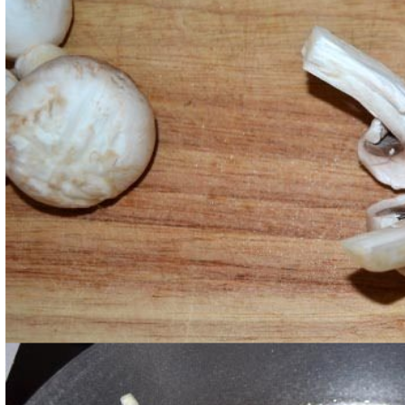
Tritate la cipolla e fatela appassire in una padella co