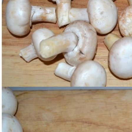
Poi lavateli e asciugateli e tagliateli in 4 parti