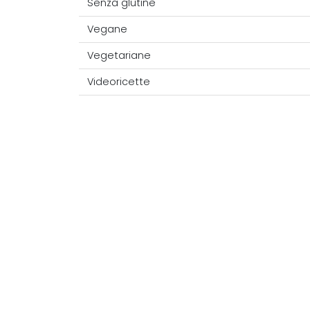
Senza glutine
Vegane
Vegetariane
Videoricette