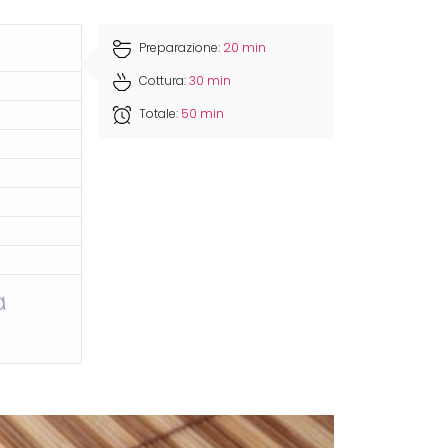
Preparazione:
20 min
Cottura:
30 min
Totale:
50 min
a