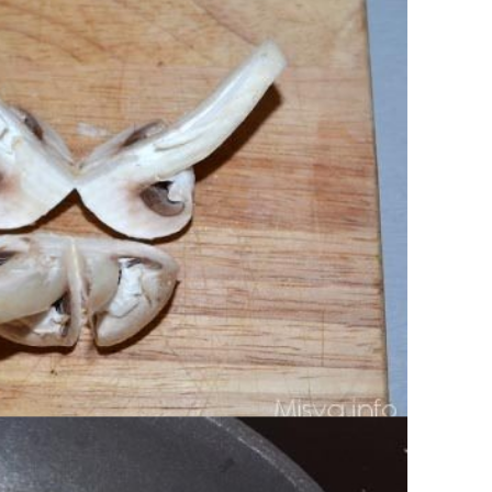
n l'olio