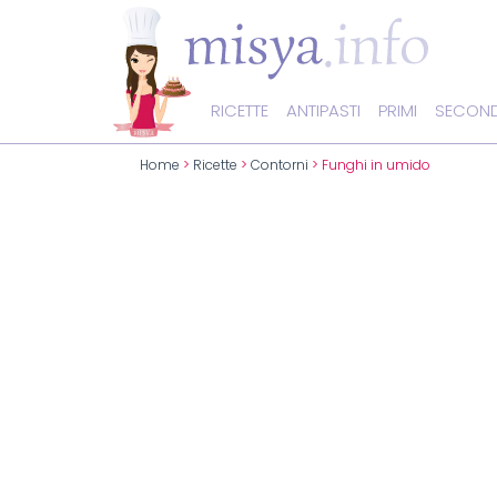
RICETTE
ANTIPASTI
PRIMI
SECOND
Home
>
Ricette
>
Contorni
> Funghi in umido