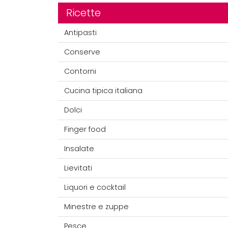
Ricette
Antipasti
Conserve
Contorni
Cucina tipica italiana
Dolci
Finger food
Insalate
Lievitati
Liquori e cocktail
Minestre e zuppe
Pesce