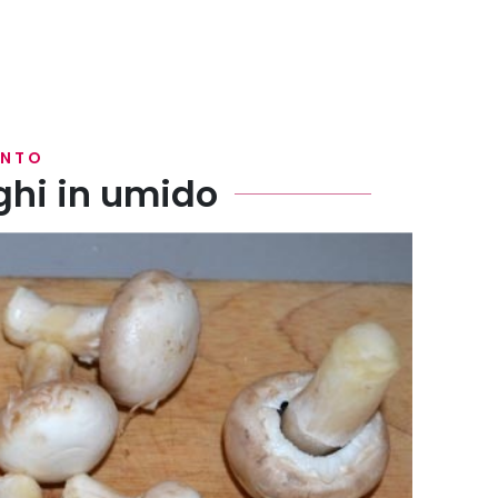
ENTO
ghi in umido