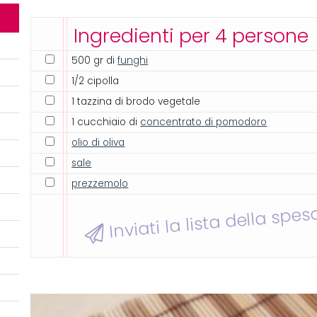
Ingredienti per 4 persone
500 gr di
funghi
1/2 cipolla
1 tazzina di brodo vegetale
1 cucchiaio di
concentrato di pomodoro
olio di oliva
sale
prezzemolo
Inviati la lista della spes