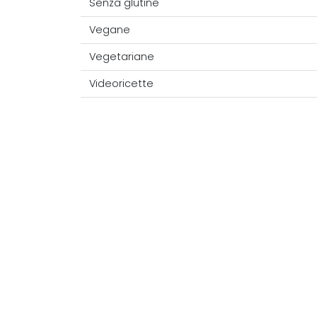
Senza glutine
Vegane
Vegetariane
Videoricette