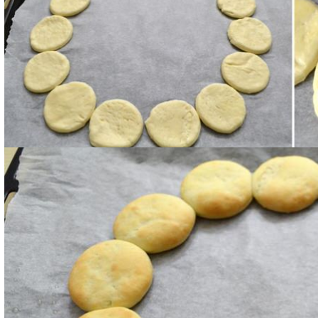
Fate cuocere a 180 °C per 20 minuti.