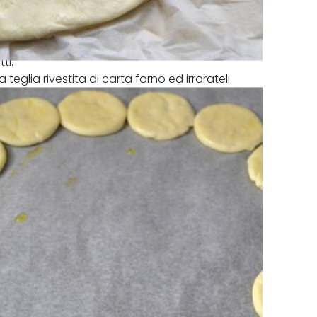
ti.
 teglia rivestita di carta forno ed irrorateli