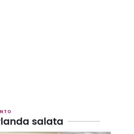
ENTO
rlanda salata