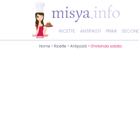
RICETTE
ANTIPASTI
PRIMI
SECOND
Home
>
Ricette
>
Antipasti
> Ghirlanda salata