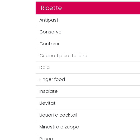
Ricette
Antipasti
Conserve
Contorni
Cucina tipica italiana
Dolci
Finger food
Insalate
Lievitati
Liquori e cocktail
Minestre e zuppe
Pesce