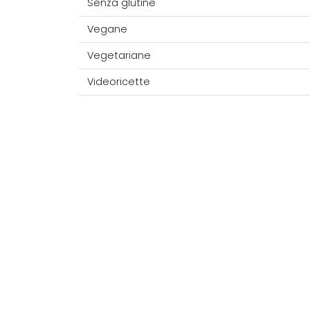
Senza glutine
Vegane
Vegetariane
Videoricette