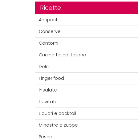
Ricette
Antipasti
Conserve
Contorni
Cucina tipica italiana
Dolci
Finger food
Insalate
Lievitati
Liquori e cocktail
Minestre e zuppe
Pesce