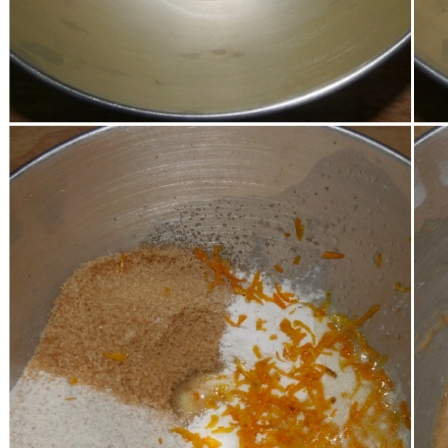
Incorporate quindi le polveri (farina, zucchero, lievit