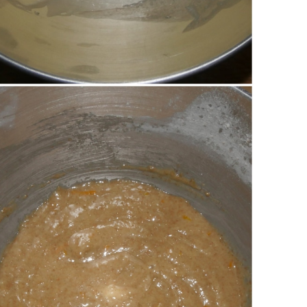
o, fecola, buccia di arancia).