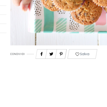
Salva
CONDIVIDI