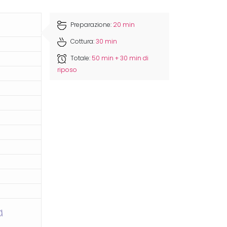
Preparazione:
20 min
Cottura:
30 min
Totale:
50 min + 30 min di
riposo
a