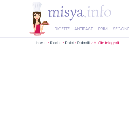
RICETTE
ANTIPASTI
PRIMI
SECOND
Home
>
Ricette
>
Dolci
>
Dolcetti
> Muffin integrali