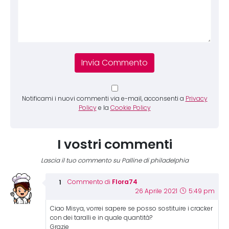
Notificami i nuovi commenti via e-mail, acconsenti a
Privacy
Policy
e la
Cookie Policy
I vostri commenti
Lascia il tuo commento su Palline di philadelphia
Flora74
Commento di
26 Aprile 2021
5:49 pm
Ciao Misya, vorrei sapere se posso sostituire i cracker
con dei taralli e in quale quantità?
Grazie