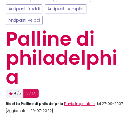
Antipasti freddi
Antipasti semplici
Antipasti veloci
Palline di
philadelphi
a
4
/5
VOTA
Ricetta Palline di philadelphia
Flavia Imperatore
del 27-09-2007
[Aggiornata il 29-07-2022]