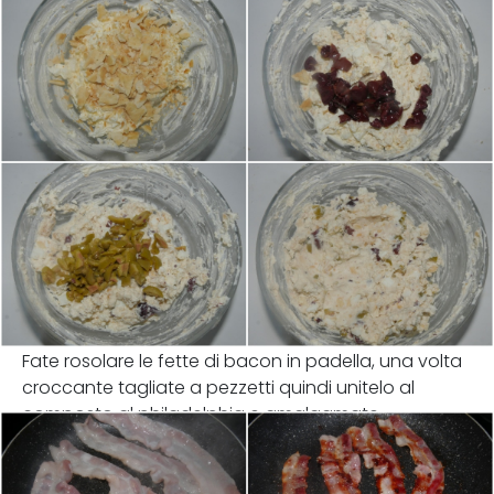
Fate rosolare le fette di bacon in padella, una volta
croccante tagliate a pezzetti quindi unitelo al
composto al philadelphia e amalgamate.