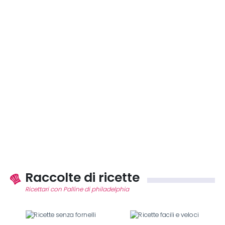
Raccolte di ricette
Ricettari con Palline di philadelphia