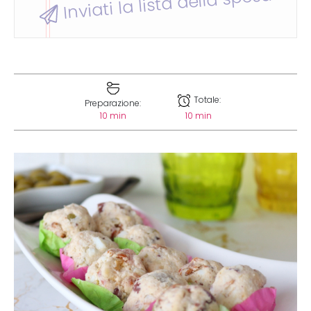
Inviati la lista della spesa
Totale:
Preparazione:
10 min
10 min