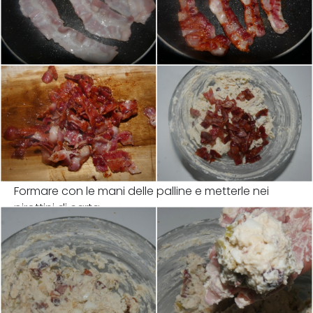
Formare con le mani delle palline e metterle nei
pirottini di carta.