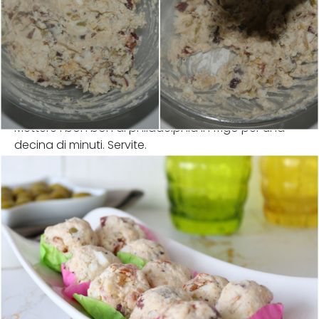
Mettere i bon bon di philadelphia in frigo per una
decina di minuti. Servite.