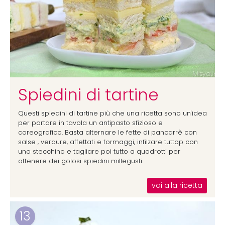
Spiedini di tartine
Questi spiedini di tartine più che una ricetta sono un'idea
per portare in tavola un antipasto sfizioso e
coreografico. Basta alternare le fette di pancarrè con
salse , verdure, affettati e formaggi, infilzare tuttop con
uno stecchino e tagliare poi tutto a quadrotti per
ottenere dei golosi spiedini millegusti.
vai alla ricetta
13