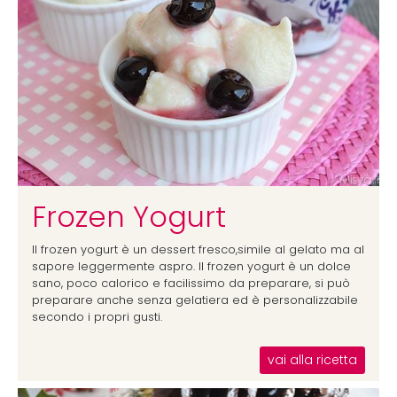
Frozen Yogurt
Il frozen yogurt è un dessert fresco,simile al gelato ma al
sapore leggermente aspro. Il frozen yogurt è un dolce
sano, poco calorico e facilissimo da preparare, si può
preparare anche senza gelatiera ed è personalizzabile
secondo i propri gusti.
vai alla ricetta