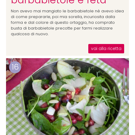
barbabietole e feta
Non avevo mai mangiato le barbabietole nè avevo idea
di come prepararle, poi mia sorella, incuriosita dalla
forma e dal colore di questo ortaggio, ha comprato
busta di barbabietole precotte per farmi realizzare
qualcosa di nuovo.
vai alla ricetta
16