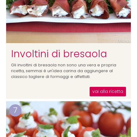
Involtini di bresaola
Gli involtini di bresaola non sono una vera e propria
ricetta, semmai è un'idea carina da aggiungere al
classico tagliere di formaggi e affettati.
vai alla ricetta
7