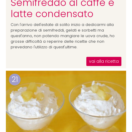
Semifreddo al caffè e
latte condensato
Con l'arrivo dell'estate di solito inizio a dedicarmi alla
preparazione di semifreddi, gelati e sorbetti ma
quest'anno, non potendo mangiare le uova crude, ho
grosse difficoltà a reperire delle ricette che non
prevedano l'utilizzo di quest'ultime.
vai alla ricetta
21