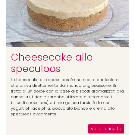
Cheesecake allo
speculoos
Il cheesecake allo speculoos è una ricetta particolare
che arriva direttamente dal mondo anglosassone. Si
tratta di un dolce con la base di biscotti aromatizzati alla
cannella ( l'ideale sarebbe utilizzare direttamente i
biscotti speculoos) ed una golosa farcia fatta con
yogurt, philadelphia, cioccolato bianco e crema allo
speculoos ovviamente.
vai alla ricetta