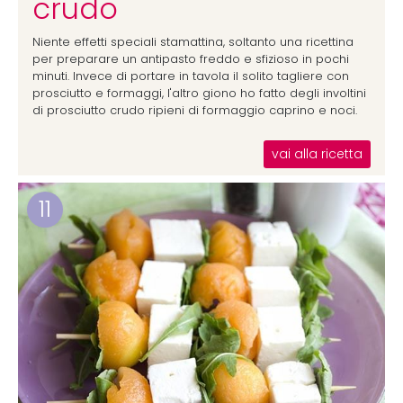
crudo
Niente effetti speciali stamattina, soltanto una ricettina
per preparare un antipasto freddo e sfizioso in pochi
minuti. Invece di portare in tavola il solito tagliere con
prosciutto e formaggi, l'altro giono ho fatto degli involtini
di prosciutto crudo ripieni di formaggio caprino e noci.
vai alla ricetta
11