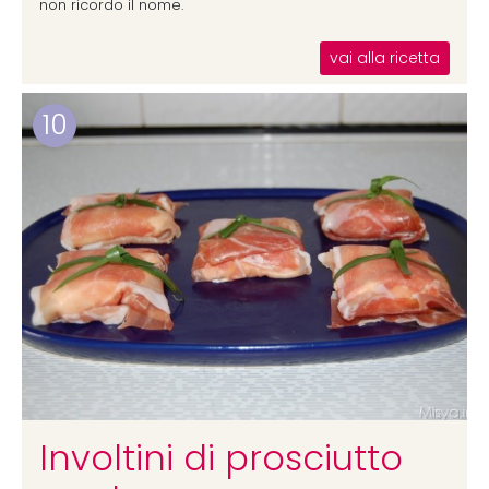
non ricordo il nome.
vai alla ricetta
10
Involtini di prosciutto