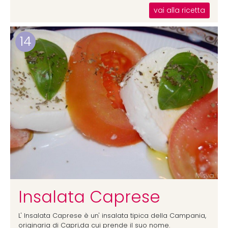
vai alla ricetta
14
Insalata Caprese
L' Insalata Caprese è un' insalata tipica della Campania,
originaria di Capri,da cui prende il suo nome.