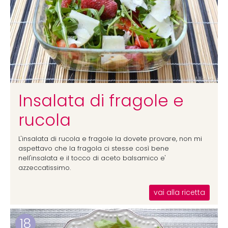
Insalata di fragole e
rucola
L'insalata di rucola e fragole la dovete provare, non mi
aspettavo che la fragola ci stesse così bene
nell'insalata e il tocco di aceto balsamico e'
azzeccatissimo.
vai alla ricetta
18