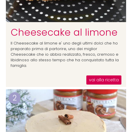
Cheesecake al limone
Il Cheesecake al limone e' uno degli ultimi dolci che ho
preparato prima di partorire, uno dei miglior
Cheesecake che io abbia realizzato, fresco, cremoso e
libidinoso allo stesso tempo che ha conquistato tutta la
famiglia.
vai alla ricetta
2