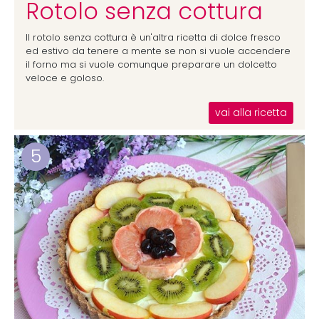
Rotolo senza cottura
Il rotolo senza cottura è un'altra ricetta di dolce fresco
ed estivo da tenere a mente se non si vuole accendere
il forno ma si vuole comunque preparare un dolcetto
veloce e goloso.
vai alla ricetta
5