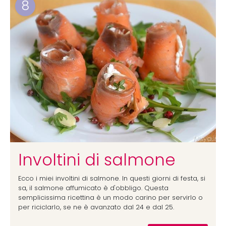
8
Involtini di salmone
Ecco i miei involtini di salmone. In questi giorni di festa, si
sa, il salmone affumicato è d'obbligo. Questa
semplicissima ricettina è un modo carino per servirlo o
per riciclarlo, se ne è avanzato dal 24 e dal 25.