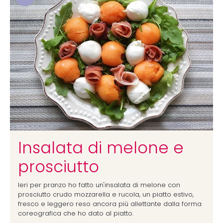
Insalata di melone e
prosciutto
Ieri per pranzo ho fatto un'insalata di melone con
prosciutto crudo mozzarella e rucola, un piatto estivo,
fresco e leggero reso ancora più allettante dalla forma
coreografica che ho dato al piatto.