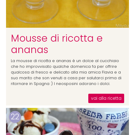
Mousse di ricotta e
ananas
La mousse di ricotta e ananas è un dolce al cucchiaio
che ho improvvisato qualche domenica fa per offrire
qualcosa di fresco e delicato alla mia amica Flavia e a
suo marito che son venuti a casa per salutarci prima di
ritornare in Spagna :) I neosposini adorano i dolci.
vai alla ricetta
22