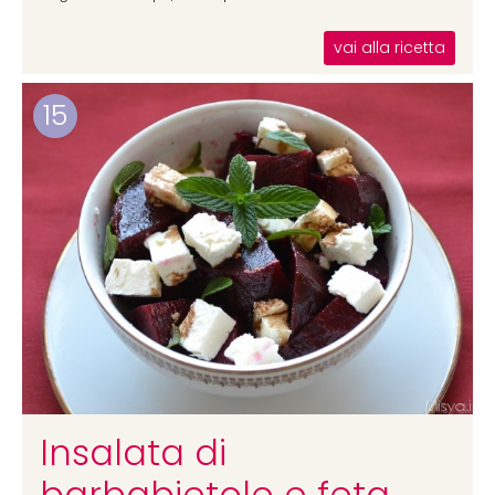
vai alla ricetta
15
Insalata di