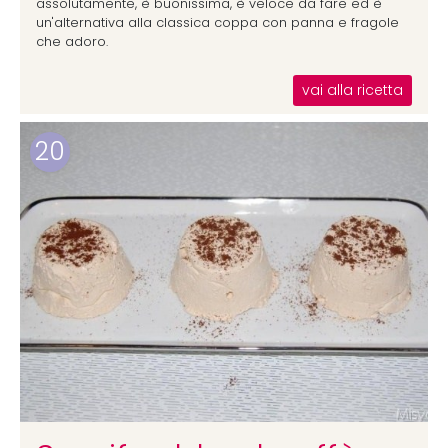
assolutamente, è buonissima, è veloce da fare ed è
un'alternativa alla classica coppa con panna e fragole
che adoro.
vai alla ricetta
20