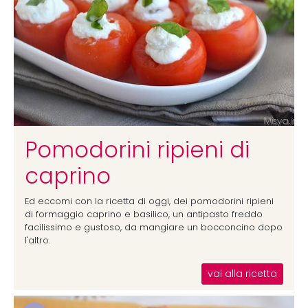
Pomodorini ripieni di
caprino
Ed eccomi con la ricetta di oggi, dei pomodorini ripieni
di formaggio caprino e basilico, un antipasto freddo
facilissimo e gustoso, da mangiare un bocconcino dopo
l'altro.
vai alla ricetta