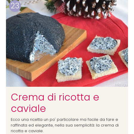
23
Crema di ricotta e
caviale
Ecco una ricetta un po' particolare ma facile da fare e
raffinata ed elegante, nella sua semplicità: la crema di
ricotta e caviale.