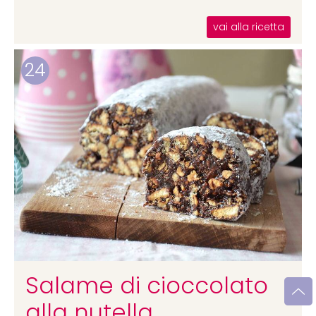
vai alla ricetta
24
Salame di cioccolato
alla nutella