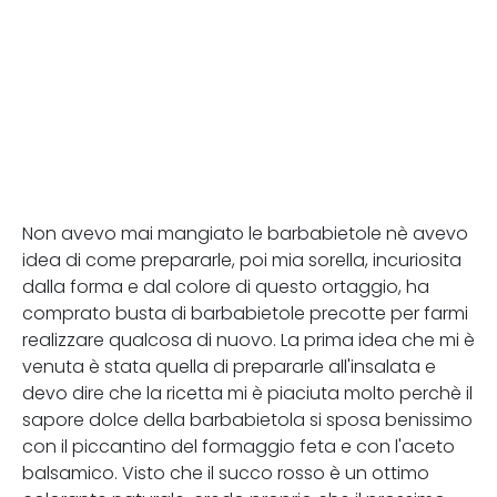
Non avevo mai mangiato le barbabietole nè avevo
idea di come prepararle, poi mia sorella, incuriosita
dalla forma e dal colore di questo ortaggio, ha
comprato busta di barbabietole precotte per farmi
realizzare qualcosa di nuovo. La prima idea che mi è
venuta è stata quella di prepararle all'insalata e
devo dire che la ricetta mi è piaciuta molto perchè il
sapore dolce della barbabietola si sposa benissimo
con il piccantino del formaggio feta e con l'aceto
balsamico. Visto che il succo rosso è un ottimo