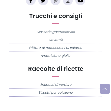
Trucchi e consigli
Glossario gastronomico
Cavatelli
Frittata di maccheroni al salame
Amatriciana gialla
Raccolte di ricette
Antipasti di verdure
Biscotti per colazione
Cornetti fatti in casa
Crostatine di mele