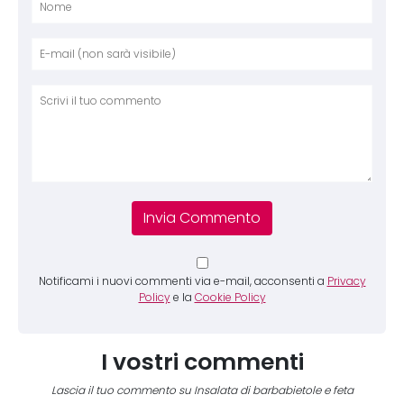
Nome
E-mai
Sito 
Comm
Notificami i nuovi commenti via e-mail, acconsenti a
Privacy
Policy
e la
Cookie Policy
I vostri commenti
Lascia il tuo commento su Insalata di barbabietole e feta