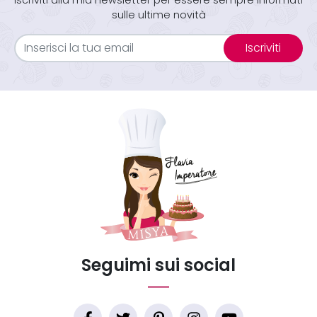
sulle ultime novità
Iscriviti
Seguimi sui social