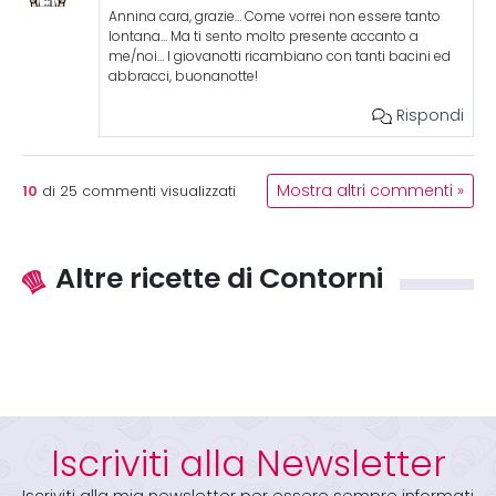
Annina cara, grazie… Come vorrei non essere tanto
lontana… Ma ti sento molto presente accanto a
me/noi… I giovanotti ricambiano con tanti bacini ed
abbracci, buonanotte!
Rispondi
10
Mostra altri commenti »
di
25
commenti visualizzati
Altre ricette di Contorni
Iscriviti alla Newsletter
Iscriviti alla mia newsletter per essere sempre informati