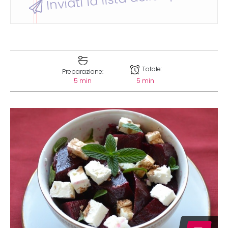
Totale:
Preparazione:
5 min
5 min