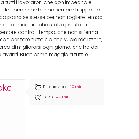
 a tutti i lavoratori, che con impegno e
ttutto le donne che hanno sempre troppo da
do piano se stesse per non togliere tempo
re in particolare che si alza presto la
sempre contro il tempo, che non si ferma
o per fare tutto ciò che vuole realizzare,
rca di migliorarsi ogni giorno, che ha dei
re avanti. Buon primo maggio a tutti e
ake
Preparazione:
40 min
Totale:
40 min