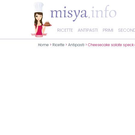
RICETTE
ANTIPASTI
PRIMI
SECOND
Home
>
Ricette
>
Antipasti
> Cheesecake salate speck 