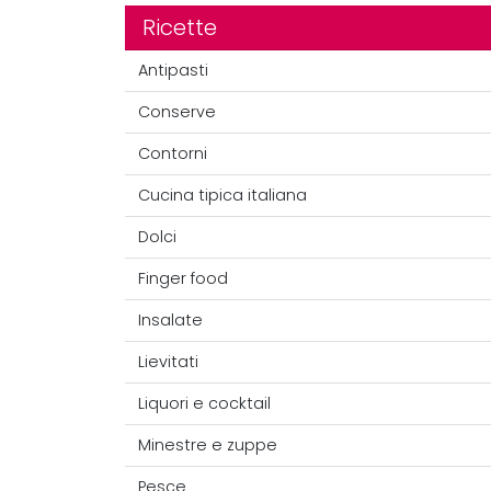
Ricette
Antipasti
Conserve
Contorni
Cucina tipica italiana
Dolci
Finger food
Insalate
Lievitati
Liquori e cocktail
Minestre e zuppe
Pesce