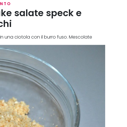
ENTO
ke salate speck e
chi
in una ciotola con il burro fuso. Mescolate