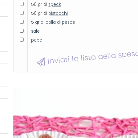
50 gr di
speck
50 gr di
pistacchi
5 gr di
colla di pesce
sale
pepe
Inviati la lista della spes