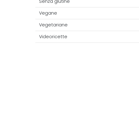
Senza glutine
Vegane
Vegetariane
Videoricette