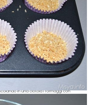
colando in una ciotola i formaggi con