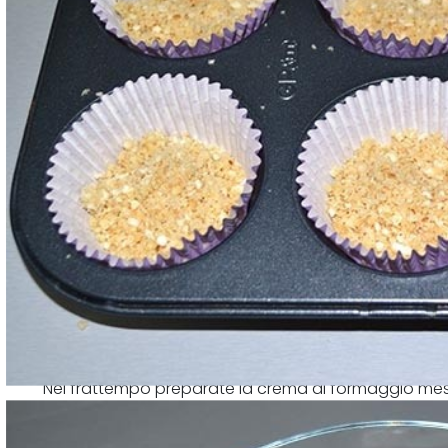
Nel frattempo preparate la crema al formaggio mes
sale e pepe