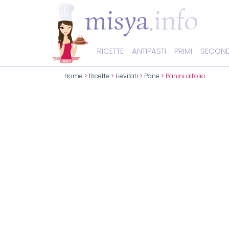
RICETTE
ANTIPASTI
PRIMI
SECOND
Home
>
Ricette
>
Lievitati
>
Pane
> Panini all’olio