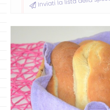
Inviati la lista della spes