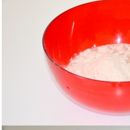
aggiungere 50 ml di olio evo e il sale e continuare 