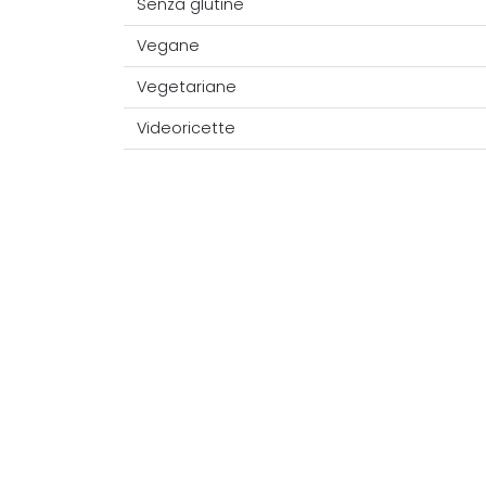
Senza glutine
Vegane
Vegetariane
Videoricette