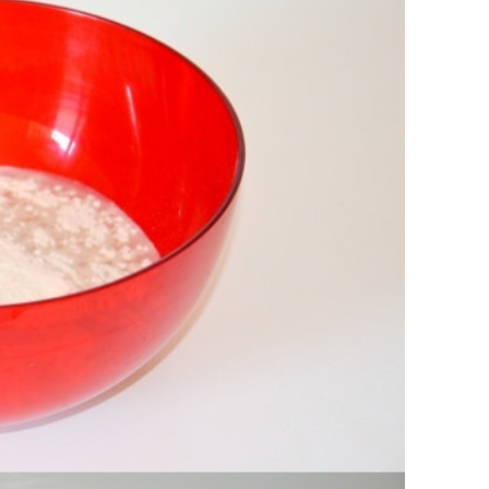
ad impastare