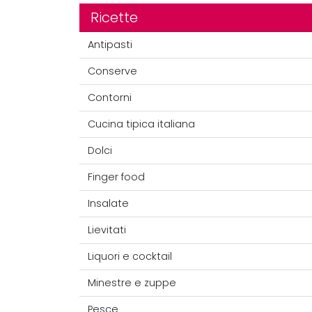
Ricette
Antipasti
Conserve
Contorni
Cucina tipica italiana
Dolci
Finger food
Insalate
Lievitati
Liquori e cocktail
Minestre e zuppe
Pesce