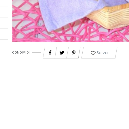
Salva
CONDIVIDI