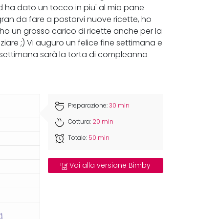
 ha dato un tocco in piu' al mio pane
ran da fare a postarvi nuove ricette, ho
ho un grosso carico di ricette anche per la
are ;) Vi auguro un felice fine settimana e
a settimana sarà la torta di compleanno
Preparazione:
30 min
Cottura:
20 min
Totale:
50 min
Vai alla versione Bimby