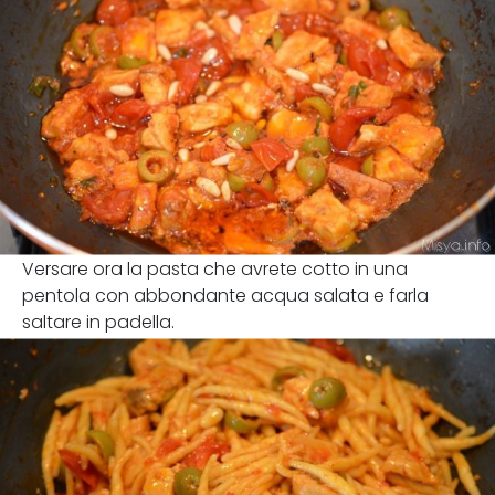
Versare ora la pasta che avrete cotto in una
pentola con abbondante acqua salata e farla
saltare in padella.