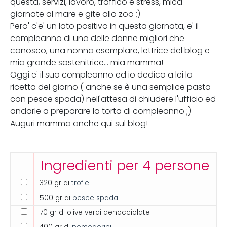
questa, servizi, lavoro, traffico e stress, mica
giornate al mare e gite allo zoo ;)
Pero' c'e' un lato positivo in questa giornata, e' il
compleanno di una delle donne migliori che
conosco, una nonna esemplare, lettrice del blog e
mia grande sostenitrice... mia mamma!
Oggi e' il suo compleanno ed io dedico a lei la
ricetta del giorno ( anche se è una semplice pasta
con pesce spada) nell'attesa di chiudere l'ufficio ed
andarle a preparare la torta di compleanno ;)
Auguri mamma anche qui sul blog!
Ingredienti per 4 persone
320 gr di
trofie
500 gr di
pesce spada
70 gr di olive verdi denocciolate