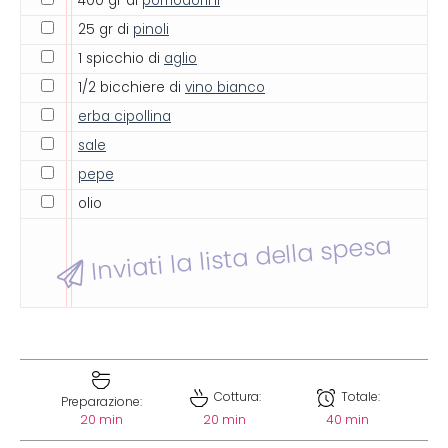
400 gr di
pomodorini
25 gr di
pinoli
1 spicchio di
aglio
1/2 bicchiere di
vino bianco
erba cipollina
sale
pepe
olio
Inviati la lista della spesa
Cottura:
Totale:
Preparazione:
20 min
20 min
40 min