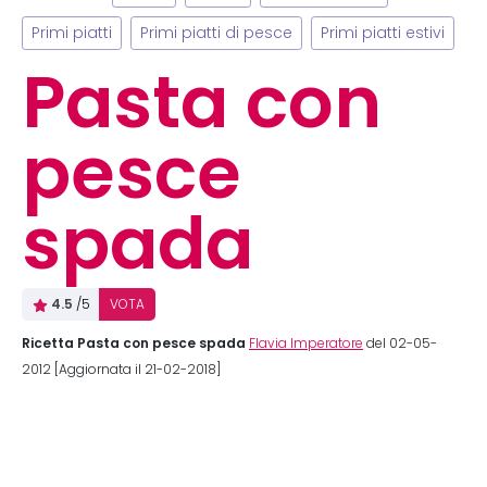
Primi piatti
Primi piatti di pesce
Primi piatti estivi
Pasta con
pesce
spada
4.5
/5
VOTA
Ricetta Pasta con pesce spada
Flavia Imperatore
del 02-05-
2012 [Aggiornata il 21-02-2018]