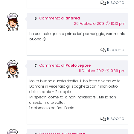
Rispondi
andrea
Commento di
20 Febbraio 2013
10:10 pm
ho cucinato questo primo ieri pomeriggio, veramente
buono 🙂
Rispondi
Paolo Lepore
Commento di
11 Ottobre 2012
9:36 pm
Molto buona questa ricetta . L’ ho fatta diverse volte .
Domani in vece farò gli spaghetti con l’ inchiostro
delle seppie + 2 seppie .
Mi spieghi come fai a non ingrassare ? Me lo son
chiesto molte volte .
1 abbraccio da Bari Paolo
Rispondi