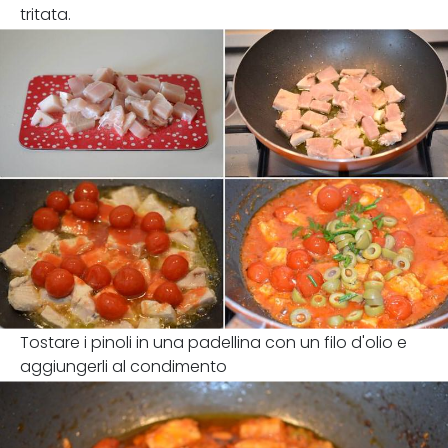
tritata.
Tostare i pinoli in una padellina con un filo d'olio e
aggiungerli al condimento