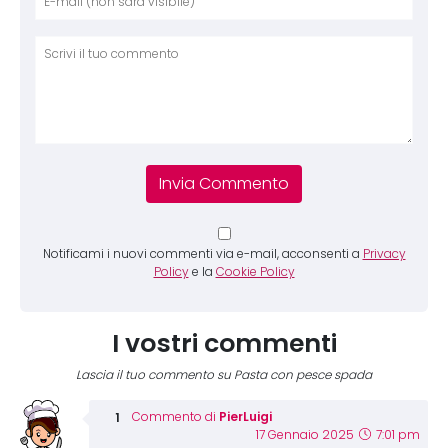
Comm
Notificami i nuovi commenti via e-mail, acconsenti a
Privacy
Policy
e la
Cookie Policy
I vostri commenti
Lascia il tuo commento su Pasta con pesce spada
PierLuigi
Commento di
17 Gennaio 2025
7:01 pm