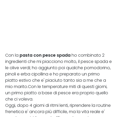
pasta con pesce spada
Con la
ho combinato 2
ingredienti che mi piacciono molto, il pesce spada e
le olive verdi; ho aggiunto poi qualche pomodorino,
pinoli e erba cipollina e ho preparato un primo
piatto estivo che e' piaciuto tanto sia a me che a
mio marito.Con le temperature miti di questi giorni,
un primo piatto a base di pesce era proprio quello
che ci voleva.
Oggi, dopo 4 giorni di ritmi lenti, riprendere la routine
frenetica e' ancora più difficile, ma la vita reale e'