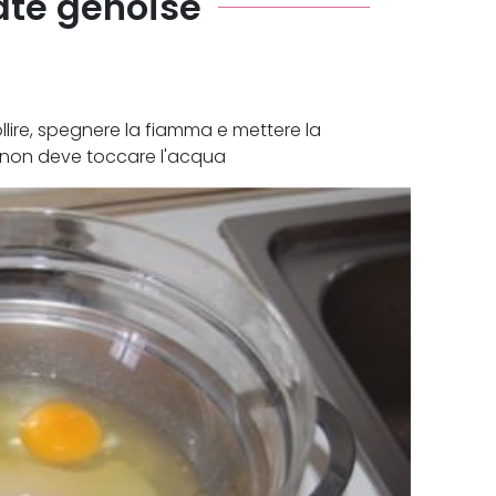
âte génoise
ollire, spegnere la fiamma e mettere la
a non deve toccare l'acqua