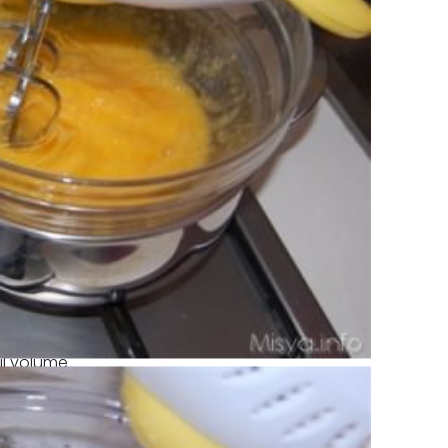
il volume