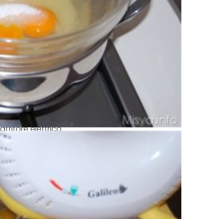
ttitore elettrico