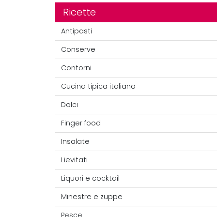
Ricette
Antipasti
Conserve
Contorni
Cucina tipica italiana
Dolci
Finger food
Insalate
Lievitati
Liquori e cocktail
Minestre e zuppe
Pesce