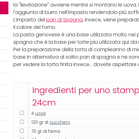
la "lievitazione" avviene mentre si montano le uova
l'aggiunta di burro nell'impasto rendendolo più sof
L’impasto del
pan di Spagna
, invece, viene prepar
il calore del forno.
La pasta genovese è una base utilizzata molto nei 
spagna che è la base per torte più utilizzata qui da 
Per la preparazione della torta di compleanno di m
base in alternativa al solito pan di spagna e ne son
per vedere la torta finita invece... dovete aspettare
Ingredienti per uno stam
24cm
4
uova
120 gr di
zucchero
70 gr di farina