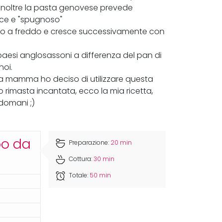
. Inoltre la pasta genovese prevede
fice e "spugnoso"
ato a freddo e cresce successivamente con
paesi anglosassoni a differenza del pan di
noi.
ia mamma ho deciso di utilizzare questa
o rimasta incantata, ecco la mia ricetta,
 domani ;)
po da
Preparazione:
20 min
Cottura:
30 min
Totale:
50 min