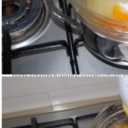
Iniziare a montare le uova e lo zucchero con uno sba