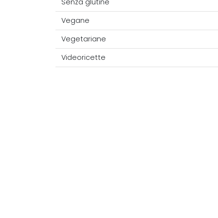
Senza glutine
Vegane
Vegetariane
Videoricette