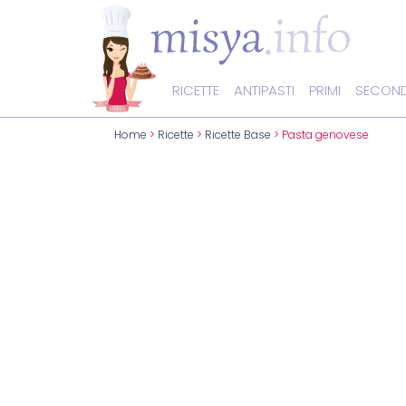
RICETTE
ANTIPASTI
PRIMI
SECOND
Home
>
Ricette
>
Ricette Base
> Pasta genovese