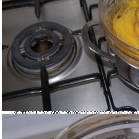
Sbattere fino a che non montino tanto da triplicare 