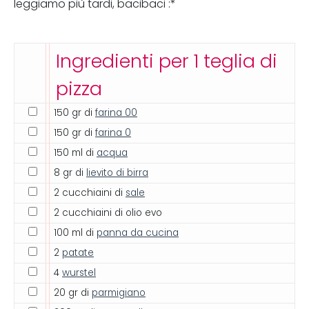
leggiamo più tardi, bacibaci :*
Ingredienti per 1 teglia di
pizza
150 gr di
farina 00
150 gr di
farina 0
150 ml di
acqua
8 gr di
lievito di birra
2 cucchiaini di
sale
2 cucchiaini di olio evo
100 ml di
panna da cucina
2
patate
4
wurstel
20 gr di
parmigiano