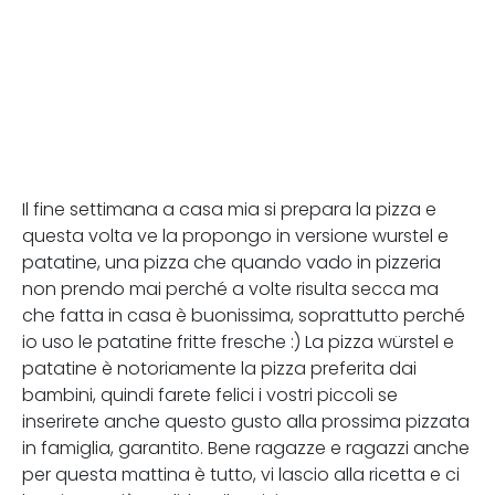
Il fine settimana a casa mia si prepara la pizza e
questa volta ve la propongo in versione wurstel e
patatine, una pizza che quando vado in pizzeria
non prendo mai perché a volte risulta secca ma
che fatta in casa è buonissima, soprattutto perché
io uso le patatine fritte fresche :) La pizza würstel e
patatine è notoriamente la pizza preferita dai
bambini, quindi farete felici i vostri piccoli se
inserirete anche questo gusto alla prossima pizzata
in famiglia, garantito. Bene ragazze e ragazzi anche
per questa mattina è tutto, vi lascio alla ricetta e ci