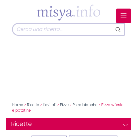
Home
>
Ricette
>
Lievitati
>
Pizze
>
Pizze bianche
> Pizza würstel
e patatine
Ricette