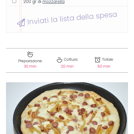
200 gr di
mozzarella
Inviati la lista della spesa
Cottura:
Totale:
Preparazione:
30 min
20 min
50 min