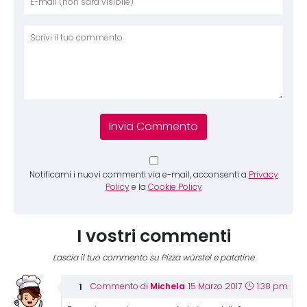
Comm
Notificami i nuovi commenti via e-mail, acconsenti a
Privacy
Policy
e la
Cookie Policy
I vostri commenti
Lascia il tuo commento su Pizza würstel e patatine
Michela
Commento di
15 Marzo 2017
1:38 pm