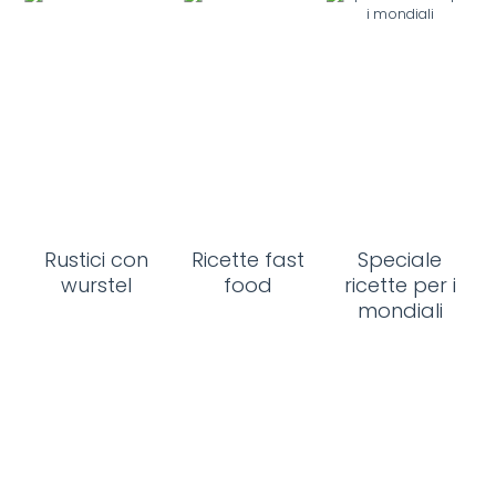
Rustici con
Ricette fast
Speciale
wurstel
food
ricette per i
mondiali