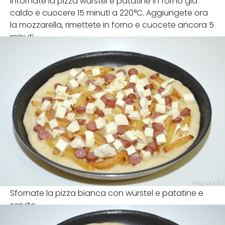
Infornate la pizza würstel e patatine in forno già
caldo e cuocere 15 minuti a 220°C. Aggiungete ora
la mozzarella, rimettete in forno e cuocete ancora 5
minuti.
Sfornate la pizza bianca con würstel e patatine e
servite.