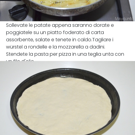
Sollevate le patate appena saranno dorate e
poggiatele su un piatto foderato di carta
assorbente, salate e tenete in caldo.Tagliare i
würstel a rondelle e la mozzarella a dadini.
Stendete la pasta per pizza in una teglia unta con
un filo d'olio.