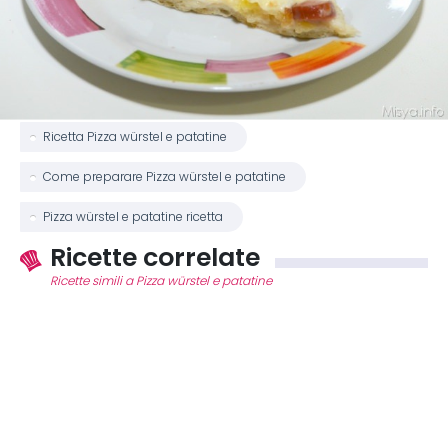
Ricetta Pizza würstel e patatine
Come preparare Pizza würstel e patatine
Pizza würstel e patatine ricetta
Ricette correlate
Ricette simili a Pizza würstel e patatine