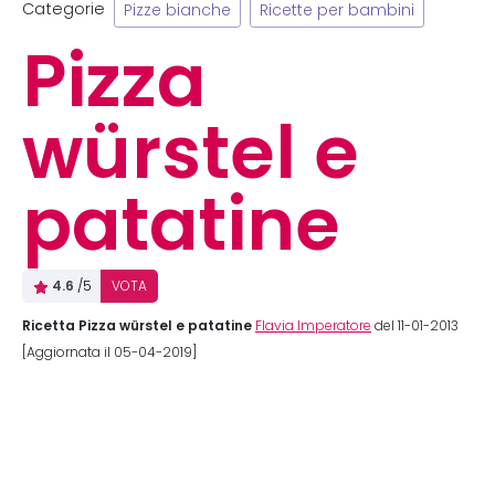
Categorie
Pizze bianche
Ricette per bambini
Pizza
würstel e
patatine
4.6
/5
VOTA
Ricetta Pizza würstel e patatine
Flavia Imperatore
del 11-01-2013
[Aggiornata il 05-04-2019]