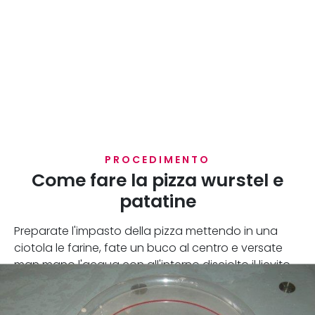
PROCEDIMENTO
Come fare la pizza wurstel e
patatine
Preparate l'impasto della pizza mettendo in una
ciotola le farine, fate un buco al centro e versate
man mano l'acqua con all'interno disciolto il lievito.