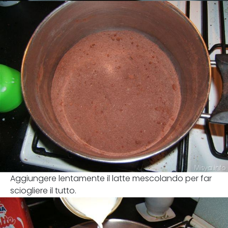
Aggiungere lentamente il latte mescolando per far
sciogliere il tutto.