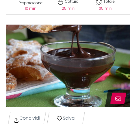
Cottura:
Totale:
Preparazione:
10 min
25 min
35 min
Condividi
Salva