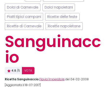
Dolci di Carnevale
Dolci napoletani
Piatti tipici campani
Ricette delle feste
Ricette di Carnevale
Ricette napoletane
Sanguinacc
io
4.6
/5
VOTA
Ricetta Sanguinaccio
Flavia Imperatore
del 04-02-2008
[Aggiornata il 18-07-2017]