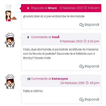
Misya
Risposta di
10 Febbraio 2021
11:09 am
@sasà direi di si per entrambe le domande
Rispondi
SasÃ
Commento di
9 Febbraio 2021
3:20 pm
Ciao, due domande, è possibile sostituire la maizena
con la fecola di patate? Secondo te è fattibile con il
Bimby? Grazie mille
Rispondi
Katarzyna
Commento di
24 Febbraio 2019
4:11 pm
Fatto e ottimo
Rispondi