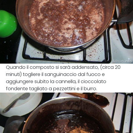
Quando il composto si sarà addensato, (circa 20
minuti) togliere il sanguinaccio dal fuoco e
aggiungere subito la cannella, il cioccolato
fondente tagliato a pezzettini e il burro.