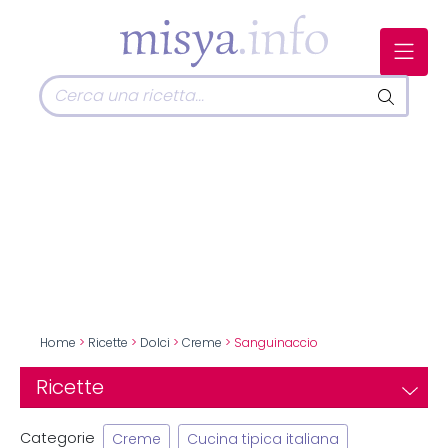
Home
>
Ricette
>
Dolci
>
Creme
> Sanguinaccio
Ricette
Categorie
Creme
Cucina tipica italiana