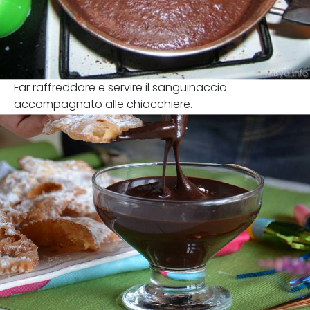
Far raffreddare e servire il sanguinaccio
accompagnato alle chiacchiere.