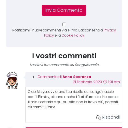
Notificami i nuovi commenti via e-mail, acconsenti a
Privacy
Policy
e la
Cookie Policy
I vostri commenti
Lascia il tuo commento su Sanguinaccio
Anna Speranza
Commento di
21 Febbraio 2023
1:01 pm
Ciao Misya, avvio una tua ricetta del sanguinaccio
con il Bimby, c’erano anche i fiori d’arancio. Ho perso
il mio ricettario e qui sul sito non la trovo più, potresti
aiutarmi? Grazie
Rispondi