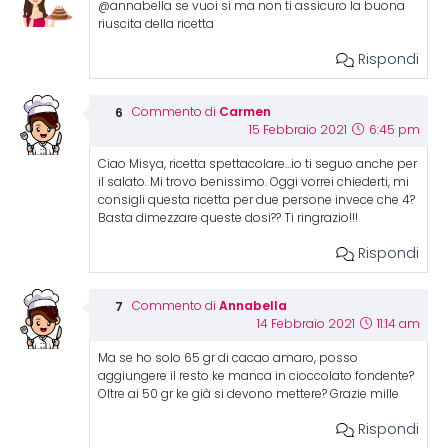
@annabella se vuoi si ma non ti assicuro la buona
riuscita della ricetta
Rispondi
Carmen
Commento di
15 Febbraio 2021
6:45 pm
Ciao Misya, ricetta spettacolare…io ti seguo anche per
il salato. Mi trovo benissimo. Oggi vorrei chiederti, mi
consigli questa ricetta per due persone invece che 4?
Basta dimezzare queste dosi?? Ti ringrazio!!!
Rispondi
Annabella
Commento di
14 Febbraio 2021
11:14 am
Ma se ho solo 65 gr di cacao amaro, posso
aggiungere il resto ke manca in cioccolato fondente?
Oltre ai 50 gr ke già si devono mettere? Grazie mille
Rispondi