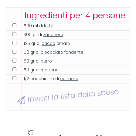
Ingredienti per 4 persone
500 ml di
latte
300 gr di
zucchero
125 gr di
cacao
amaro
50 gr di
cioccolato fondente
50 gr di
burro
50 gr di
maizena
1/2 cucchiaino di
cannella
Inviati la lista della spesa