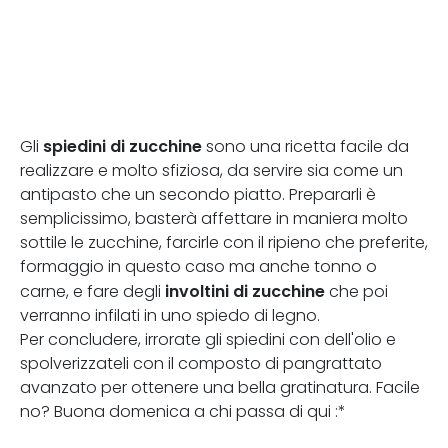
spiedini di zucchine
Gli
sono una ricetta facile da
realizzare e molto sfiziosa, da servire sia come un
antipasto che un secondo piatto. Prepararli è
semplicissimo, basterà affettare in maniera molto
sottile le zucchine, farcirle con il ripieno che preferite,
formaggio in questo caso ma anche tonno o
involtini di zucchine
carne, e
fare degli
che poi
verranno infilati in uno spiedo di legno.
Per concludere, irrorate gli spiedini con dell'olio e
spolverizzateli con il composto di pangrattato
avanzato per ottenere una bella gratinatura. Facile
no? Buona domenica a chi passa di qui :*