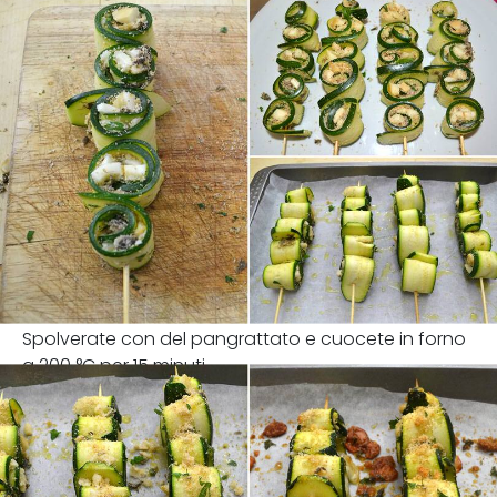
Spolverate con del pangrattato e cuocete in forno
a 200 °C per 15 minuti.