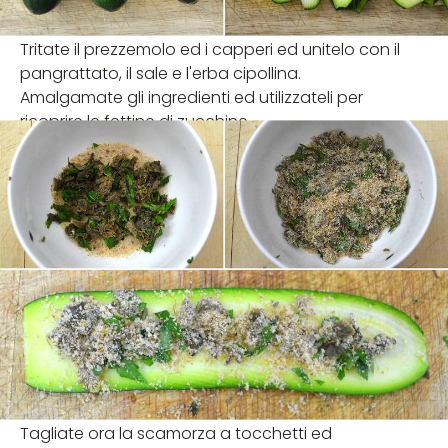
Tritate il prezzemolo ed i capperi ed unitelo con il
pangrattato, il sale e l'erba cipollina.
Amalgamate gli ingredienti ed utilizzateli per
ricoprire le fettine di zucchine.
Tagliate ora la scamorza a tocchetti ed