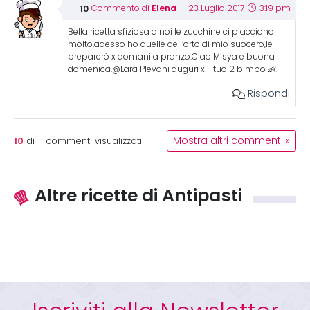
Elena
Commento di
23 Luglio 2017
3:19 pm
Bella ricetta sfiziosa a noi le zucchine ci piacciono
molto,adesso ho quelle dell’orto di mio suocero,le
preparerò x domani a pranzo.Ciao Misya e buona
domenica.@Lara Plevani auguri x il tuo 2 bimbo 👶.
Rispondi
10
Mostra altri commenti »
di
11
commenti visualizzati
Altre ricette di Antipasti