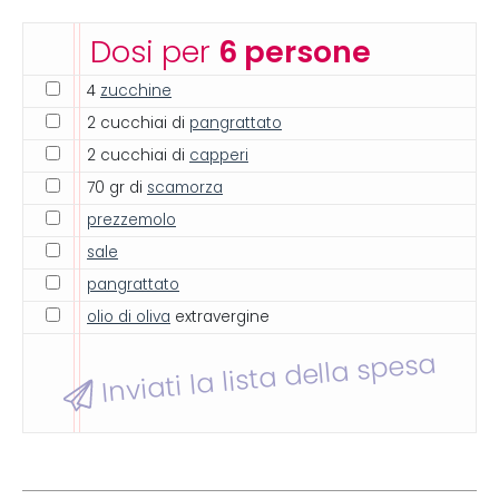
Dosi per
6 persone
4
zucchine
2 cucchiai di
pangrattato
2 cucchiai di
capperi
70 gr di
scamorza
prezzemolo
sale
pangrattato
olio di oliva
extravergine
Inviati la lista della spesa