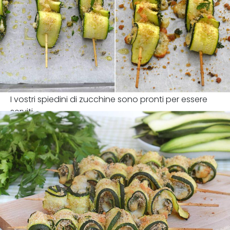
I vostri spiedini di zucchine sono pronti per essere
serviti.