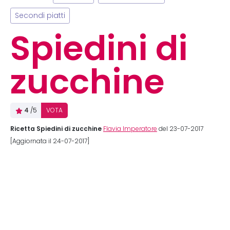
Secondi piatti
Spiedini di
zucchine
4
/5
VOTA
Ricetta Spiedini di zucchine
Flavia Imperatore
del 23-07-2017
[Aggiornata il 24-07-2017]