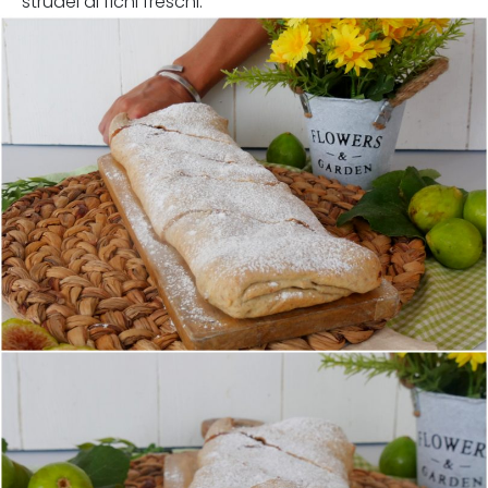
strudel di fichi freschi.