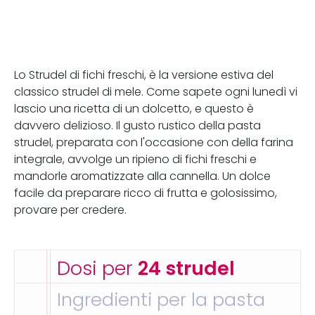
Lo Strudel di fichi freschi, è la versione estiva del
classico strudel di mele. Come sapete ogni lunedì vi
lascio una ricetta di un dolcetto, e questo è
davvero delizioso. Il gusto rustico della pasta
strudel, preparata con l'occasione con della farina
integrale, avvolge un ripieno di fichi freschi e
mandorle aromatizzate alla cannella. U
n dolce
facile da preparare ricco di frutta e golosissimo,
provare per credere.
Dosi per
24 strudel
Ingredienti per la pasta