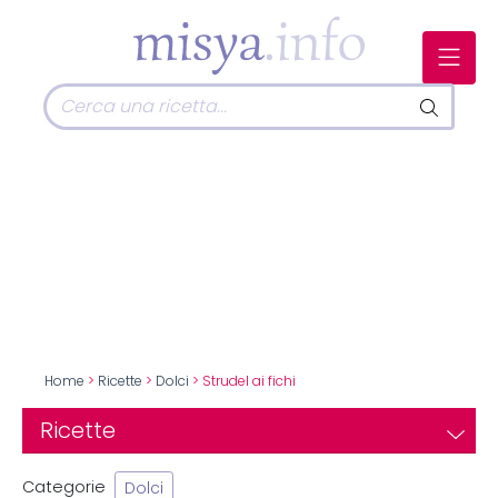
Home
>
Ricette
>
Dolci
> Strudel ai fichi
Ricette
Categorie
Dolci