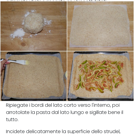
adagiate i fichi e ricoprite cn i biscotti tritati.
Ripiegate i bordi del lato corto verso l'interno, poi
arrotolate la pasta dal lato lungo e sigillate bene il
tutto.
Incidete delicatamente la superficie dello strudel,