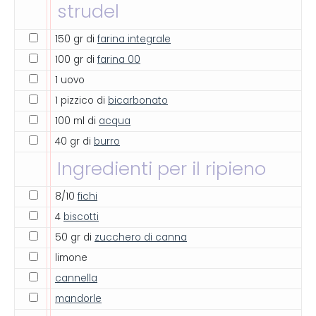
strudel
150 gr di
farina integrale
100 gr di
farina 00
1 uovo
1 pizzico di
bicarbonato
100 ml di
acqua
40 gr di
burro
Ingredienti per il ripieno
8/10
fichi
4
biscotti
50 gr di
zucchero di canna
limone
cannella
mandorle