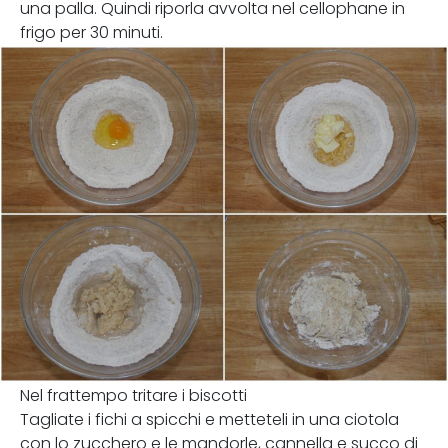
una palla. Quindi riporla avvolta nel cellophane in
frigo per 30 minuti.
Nel frattempo tritare i biscotti
Tagliate i fichi a spicchi e metteteli in una ciotola
con lo zucchero e le mandorle, cannella e succo di