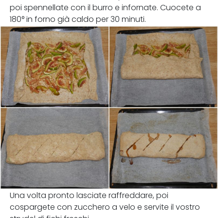
poi spennellate con il burro e infornate. Cuocete a
180° in forno già caldo per 30 minuti.
Una volta pronto lasciate raffreddare, poi
cospargete con zucchero a velo e servite il vostro