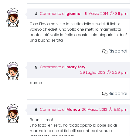
gianna
Commento di
5 Marzo 2014
8:11 pm
Ciao Flavia ho visto la ricetta dello strudel di fichi e
volevo chiederti una volta che metti la marmellata
arrotoli più volte la frolla o basta solo piegarla in due?
Una buona serata
Rispondi
mary tery
Commento di
29 Luglio 2013
2:29 pm
buono
Rispondi
Marica
Commento di
20 Marzo 2013
5:13 pm
Buonissimo!
L ho fatto ieri sera, ho raddoppiato la dose sia di
marmellata che di fichetti secchi…ed è venuto