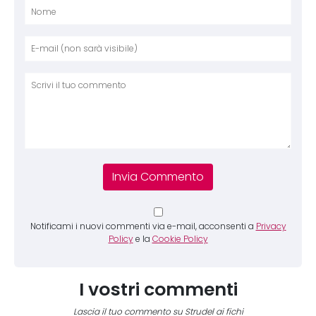
Nome
E-mai
Sito 
Comm
Notificami i nuovi commenti via e-mail, acconsenti a
Privacy
Policy
e la
Cookie Policy
I vostri commenti
Lascia il tuo commento su Strudel ai fichi