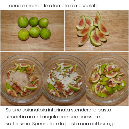
limone e mandorle a lamelle e mescolate.
Su una spianatoia infarinata stendere la pasta
strudel in un rettangolo con uno spessore
sottilissimo. Spennellate la pasta con del burro, poi