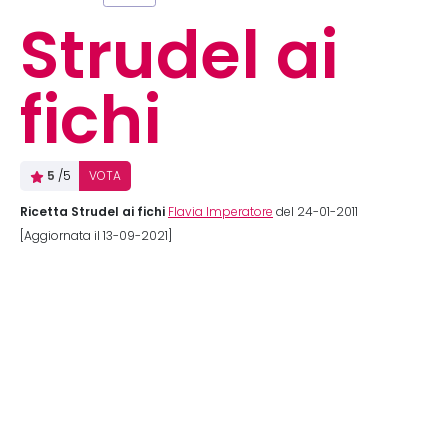
Strudel ai
fichi
5
/5
VOTA
Ricetta Strudel ai fichi
Flavia Imperatore
del 24-01-2011
[Aggiornata il 13-09-2021]