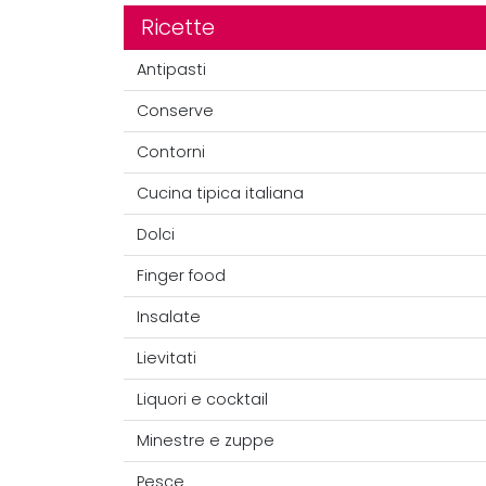
Ricette
Antipasti
Conserve
Contorni
Cucina tipica italiana
Dolci
Finger food
Insalate
Lievitati
Liquori e cocktail
Minestre e zuppe
Pesce