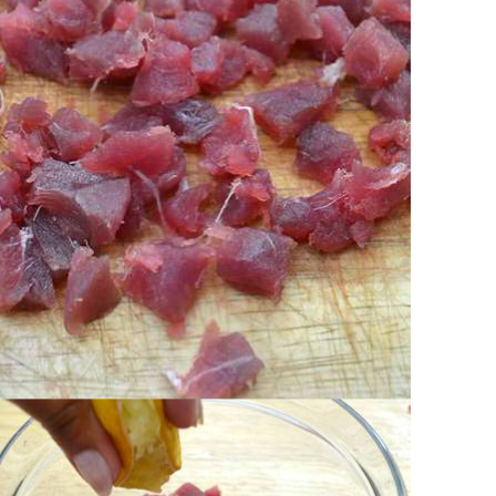
o di limone, sale, pepe ed olio.