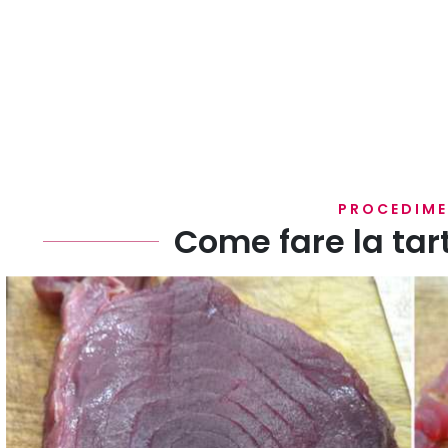
PROCEDIM
Come fare la tar
Tagliate il tonno in piccoli quadratini.