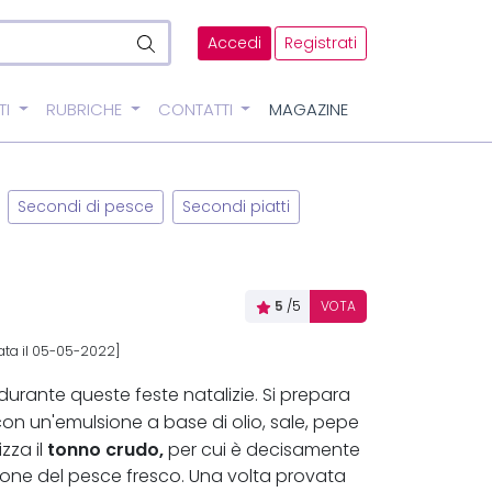
Accedi
Registrati
TI
RUBRICHE
CONTATTI
MAGAZINE
Secondi di pesce
Secondi piatti
5
/5
VOTA
nata il 05-05-2022]
durante queste feste natalizie. Si prepara
con un'emulsione a base di olio, sale, pepe
tonno crudo,
zza il
per cui è decisamente
zione del pesce fresco. Una volta provata