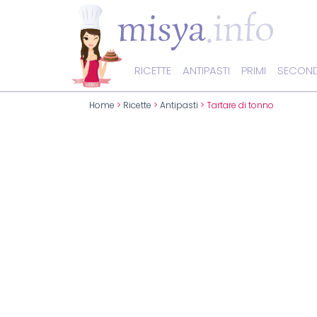
RICETTE
ANTIPASTI
PRIMI
SECOND
Home
>
Ricette
>
Antipasti
> Tartare di tonno