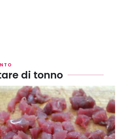
ENTO
tare di tonno