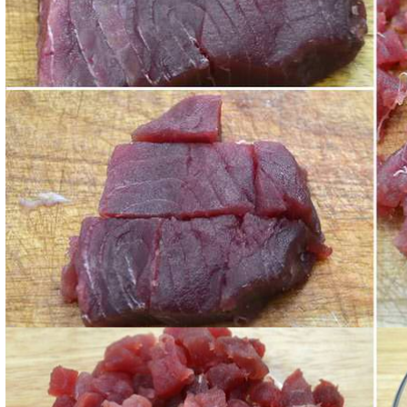
Metteteli quindi in una ciotola ed aggiungete il succ