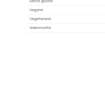
Senza glutine
Vegane
Vegetariane
Videoricette