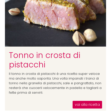
Tonno in crosta di
pistacchi
Il tonno in crosta di pistacchi è una ricetta super veloce
ma anche molto saporita. Una volta impanati i tranci di
tonno nella granella di pistacchi, sale e pangrattato, non
resterà che cuocerli velocemente in padella e tagliarli a
fette prima di servirli.
vai alla ricetta