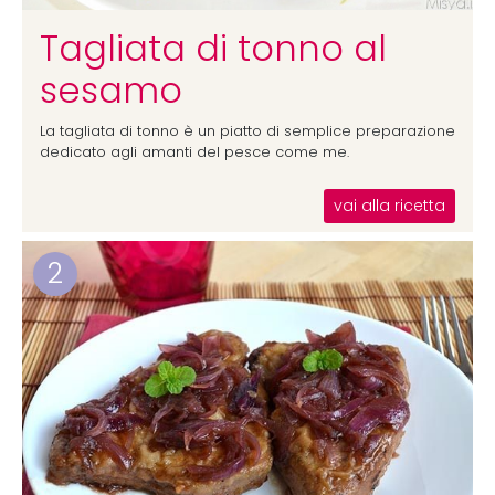
Tagliata di tonno al
sesamo
La tagliata di tonno è un piatto di semplice preparazione
dedicato agli amanti del pesce come me.
vai alla ricetta
2