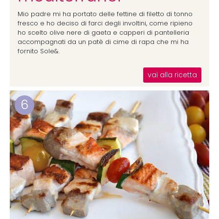
Mio padre mi ha portato delle fettine di filetto di tonno
fresco e ho deciso di farci degli involtini, come ripieno
ho scelto olive nere di gaeta e capperi di pantelleria
accompagnati da un patè di cime di rapa che mi ha
fornito Sole&.
vai alla ricetta
6