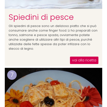
Spiedini di pesce
Gli spiedini di pesce sono un delizioso piatto che si può
consumare anche come finger food. Li ho preparati con
tonno, salmone e pesce spada, ovviamente potete
anche scegliere di utilizzare altri tipi di pesce, purché
utilizziate delle fette spesse da poter infilzare con lo
stecco di legno.
vai alla ricetta
7