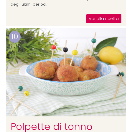
degli ultimi periodi.
vai alla ricetta
10
Polpette di tonno