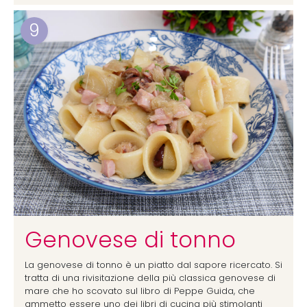
9
Genovese di tonno
La genovese di tonno è un piatto dal sapore ricercato. Si
tratta di una rivisitazione della più classica genovese di
mare che ho scovato sul libro di Peppe Guida, che
ammetto essere uno dei libri di cucina più stimolanti