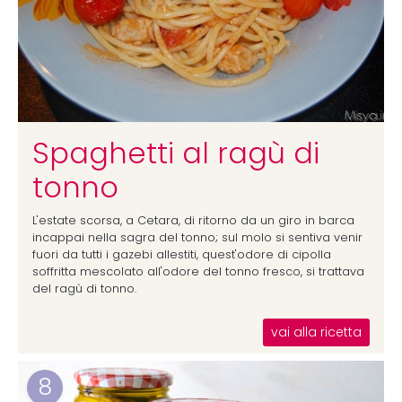
Spaghetti al ragù di
tonno
L'estate scorsa, a Cetara, di ritorno da un giro in barca
incappai nella sagra del tonno; sul molo si sentiva venir
fuori da tutti i gazebi allestiti, quest'odore di cipolla
soffritta mescolato all'odore del tonno fresco, si trattava
del ragù di tonno.
vai alla ricetta
8