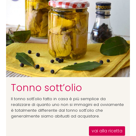
Tonno sott’olio
Il tonno sott'olio fatto in casa è più semplice da
realizzare di quanto uno non si immagini ed ovviamente
è totalmente differente dal tonno sott'olio che
generalmente siamo abituati ad acquistare.
vai alla ricetta