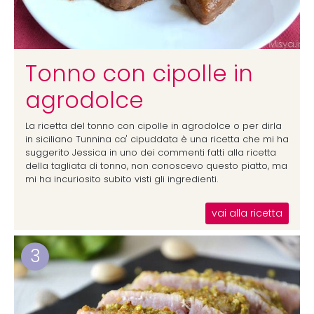
Tonno con cipolle in
agrodolce
La ricetta del tonno con cipolle in agrodolce o per dirla
in siciliano Tunnina ca' cipuddata è una ricetta che mi ha
suggerito Jessica in uno dei commenti fatti alla ricetta
della tagliata di tonno, non conoscevo questo piatto, ma
mi ha incuriosito subito visti gli ingredienti.
vai alla ricetta
3