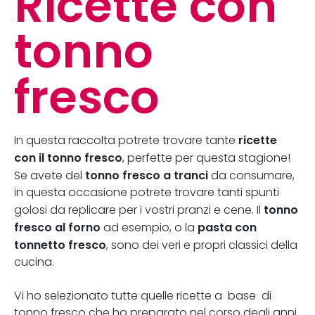
Ricette con
tonno
fresco
ricette
In questa raccolta potrete trovare tante
con il tonno fresco
, perfette per questa stagione!
tonno fresco a tranci
Se avete del
da consumare,
in questa occasione potrete trovare tanti spunti
tonno
golosi da replicare per i vostri pranzi e cene. Il
fresco al forno
pasta con
ad esempio, o la
tonnetto fresco
, sono dei veri e propri classici della
cucina.
Vi ho selezionato tutte quelle ricette a base di
tonno fresco che ho preparato nel corso degli anni