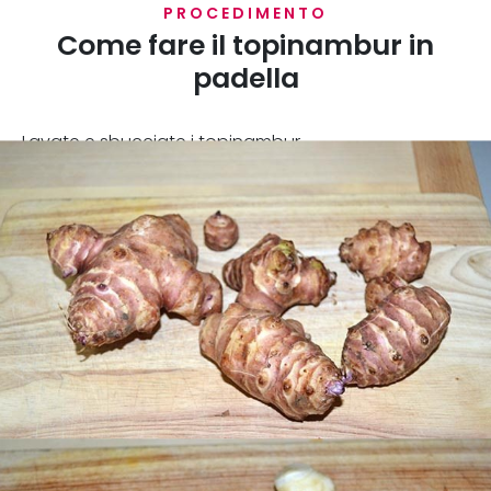
PROCEDIMENTO
Come fare il topinambur in
padella
Lavate e sbucciate i topinambur