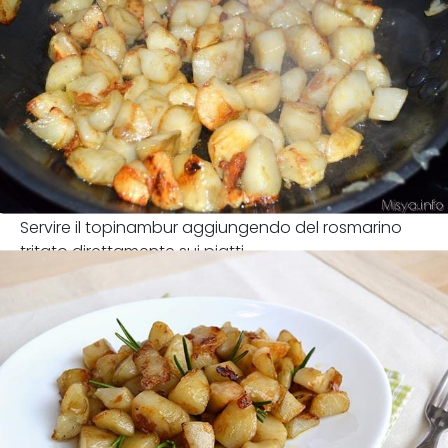
Servire il topinambur aggiungendo del rosmarino
tritato direttamente sui piatti.