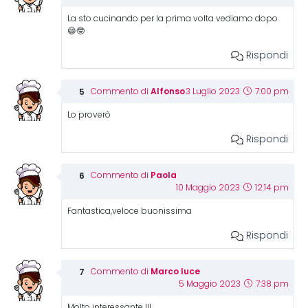
La sto cucinando per la prima volta vediamo dopo
😄🤓
Rispondi
Alfonso
Commento di
3 Luglio 2023
7:00 pm
Lo proverò
Rispondi
Paola
Commento di
10 Maggio 2023
12:14 pm
Fantastica,veloce buonissima
Rispondi
Marco luce
Commento di
5 Maggio 2023
7:38 pm
Molto interessante !!!