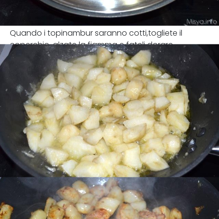
Quando i topinambur saranno cotti,togliete il
coperchio, alzate la fiamma e fateli dorare.