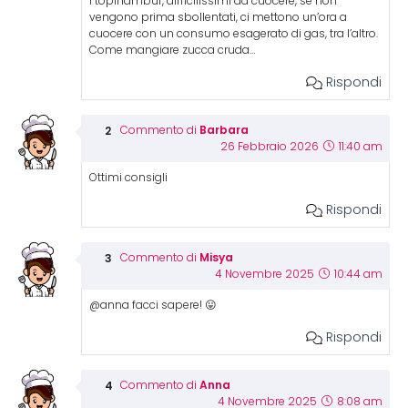
I topinambur, difficilissimi da cuocere, se non
vengono prima sbollentati, ci mettono un’ora a
cuocere con un consumo esagerato di gas, tra l’altro.
Come mangiare zucca cruda…
Rispondi
Barbara
Commento di
26 Febbraio 2026
11:40 am
Ottimi consigli
Rispondi
Misya
Commento di
4 Novembre 2025
10:44 am
@anna facci sapere! 😛
Rispondi
Anna
Commento di
4 Novembre 2025
8:08 am