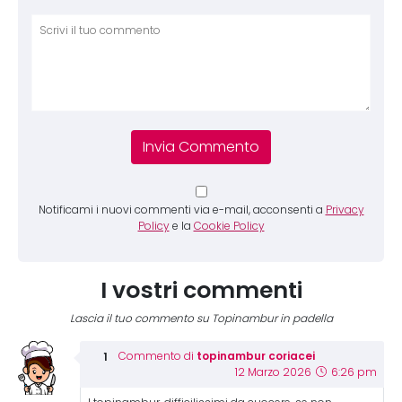
Comm
Notificami i nuovi commenti via e-mail, acconsenti a
Privacy
Policy
e la
Cookie Policy
I vostri commenti
Lascia il tuo commento su Topinambur in padella
topinambur coriacei
Commento di
12 Marzo 2026
6:26 pm