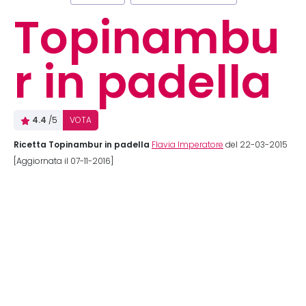
Topinambu
r in padella
4.4
/5
VOTA
Ricetta Topinambur in padella
Flavia Imperatore
del 22-03-2015
[Aggiornata il 07-11-2016]