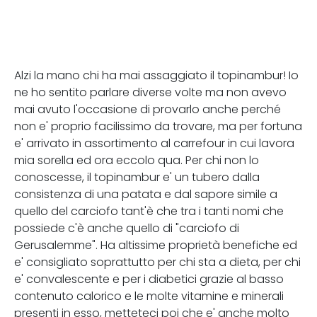
Alzi la mano chi ha mai assaggiato il topinambur! Io
ne ho sentito parlare diverse volte ma non avevo
mai avuto l'occasione di provarlo anche perché
non e' proprio facilissimo da trovare, ma per fortuna
e' arrivato in assortimento al carrefour in cui lavora
mia sorella ed ora eccolo qua. Per chi non lo
conoscesse, il topinambur e' un tubero dalla
consistenza di una patata e dal sapore simile a
quello del carciofo tant'è che tra i tanti nomi che
possiede c'è anche quello di "carciofo di
Gerusalemme". Ha altissime proprietà benefiche ed
e' consigliato soprattutto per chi sta a dieta, per chi
e' convalescente e per i diabetici grazie al basso
contenuto calorico e le molte vitamine e minerali
presenti in esso, metteteci poi che e' anche molto