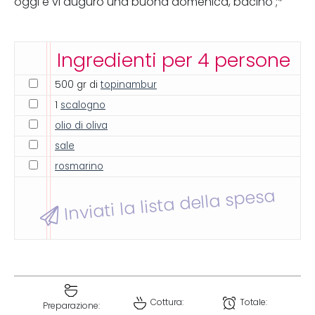
oggi e vi auguro una buona domenica, bacino ;*
Ingredienti per 4 persone
500 gr di
topinambur
1
scalogno
olio di oliva
sale
rosmarino
Inviati la lista della spesa
Cottura:
Totale:
Preparazione: