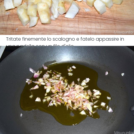
Tritate finemente lo scalogno e fatelo appassire in
una padella con un filo d'olio.