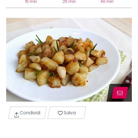
15 min
25 min
40 min
Condividi
Salva