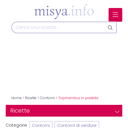
Home
>
Ricette
>
Contorni
> Topinambur in padella
Ricette
Categorie
Contorni
Contorni di verdure