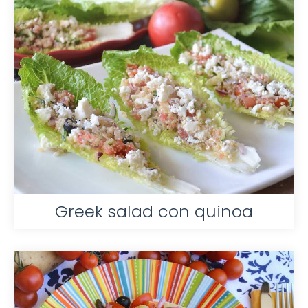
Greek salad con quinoa