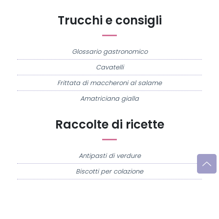
Trucchi e consigli
Glossario gastronomico
Cavatelli
Frittata di maccheroni al salame
Amatriciana gialla
Raccolte di ricette
Antipasti di verdure
Biscotti per colazione
Cornetti fatti in casa
Crostatine di mele