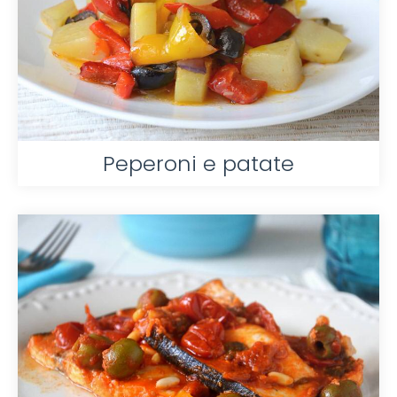
Peperoni e patate