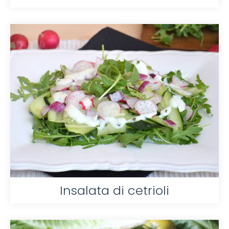
Insalata di cetrioli