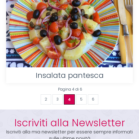
Insalata pantesca
Pagina 4 di 6
2
3
4
5
6
Iscriviti alla Newsletter
Iscriviti alla mia newsletter per essere sempre informati
sulle ultime novità