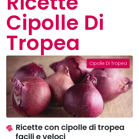
Ricette
Cipolle Di
Tropea
Cipolle Di Tropea
Ricette con cipolle di tropea
facili e veloci