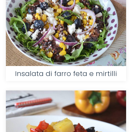
Insalata di farro feta e mirtilli