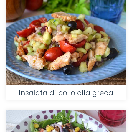
Insalata di pollo alla greca