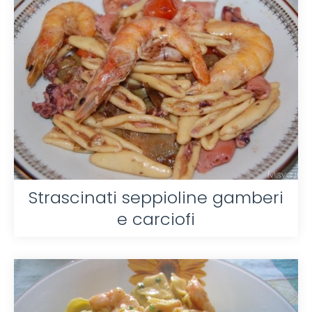
Strascinati seppioline gamberi
e carciofi