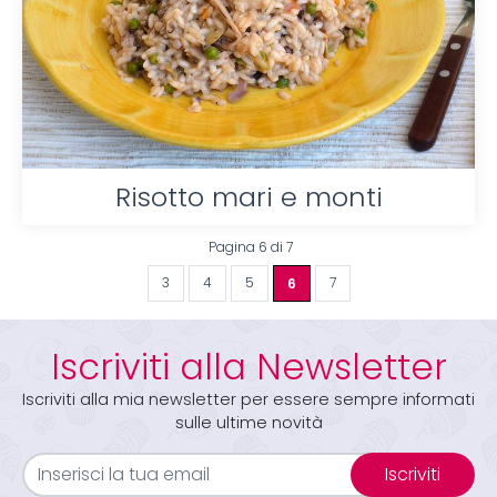
Risotto mari e monti
Pagina 6 di 7
3
4
5
6
7
Iscriviti alla Newsletter
Iscriviti alla mia newsletter per essere sempre informati
sulle ultime novità
Iscriviti