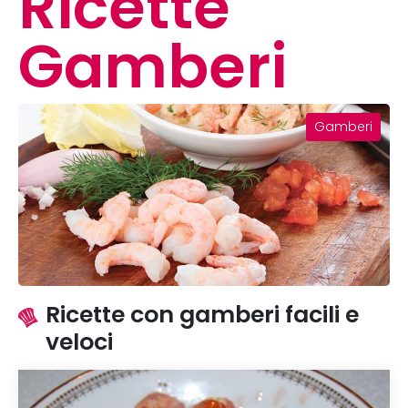
Ricette
Gamberi
Gamberi
Ricette con gamberi facili e
veloci