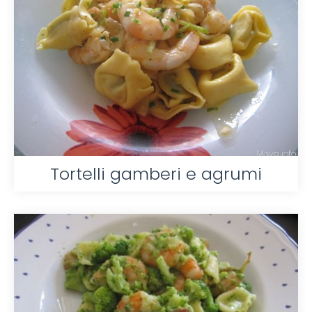
Tortelli gamberi e agrumi