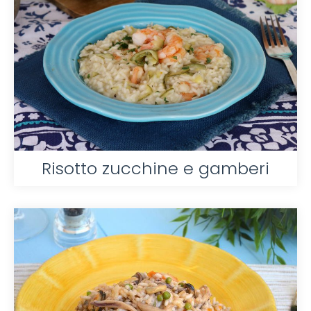
Risotto zucchine e gamberi