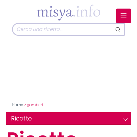
Home
> gamberi
Ricette