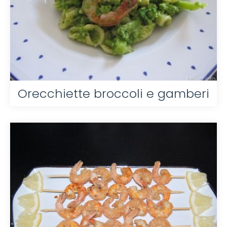
Orecchiette broccoli e gamberi