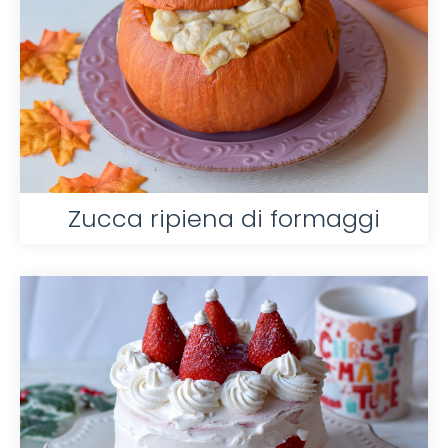
Zucca ripiena di formaggi