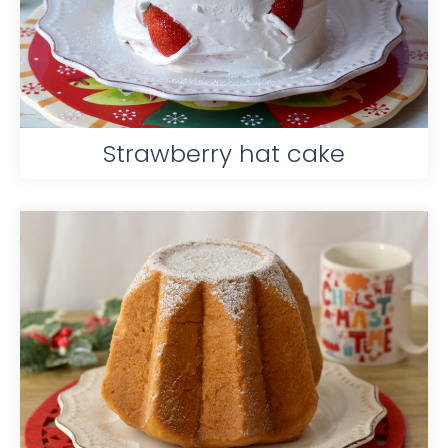
Strawberry hat cake