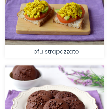
Tofu strapazzato