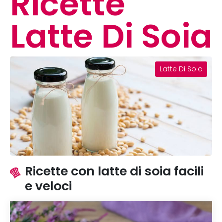
Ricette
Latte Di Soia
Latte Di Soia
Ricette con latte di soia facili
e veloci