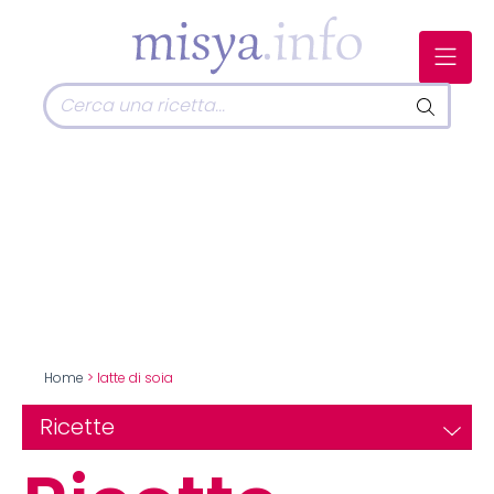
Home
> latte di soia
Ricette