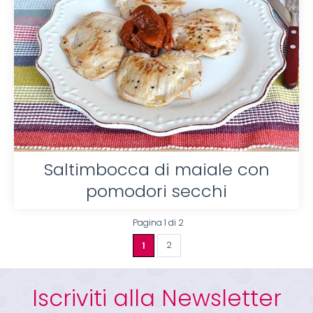
Saltimbocca di maiale con
pomodori secchi
Pagina 1 di 2
1
2
Iscriviti alla Newsletter