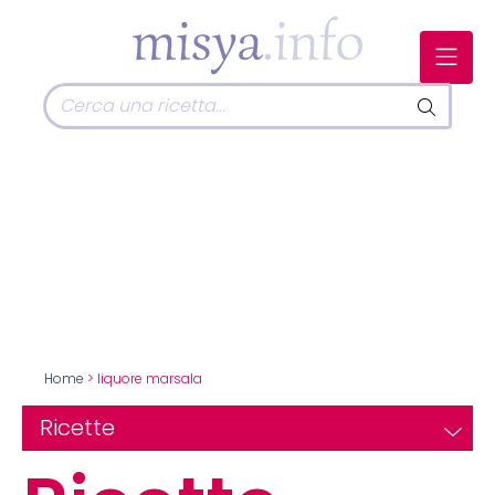
Home
> liquore marsala
Ricette