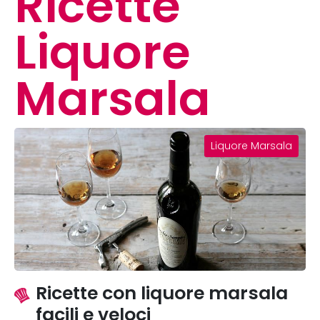
Ricette
Liquore
Marsala
Liquore Marsala
Ricette con liquore marsala
facili e veloci