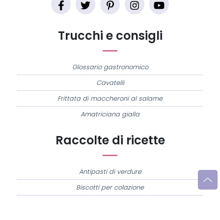
Trucchi e consigli
Glossario gastronomico
Cavatelli
Frittata di maccheroni al salame
Amatriciana gialla
Raccolte di ricette
Antipasti di verdure
Biscotti per colazione
Cornetti fatti in casa
Crostatine di mele