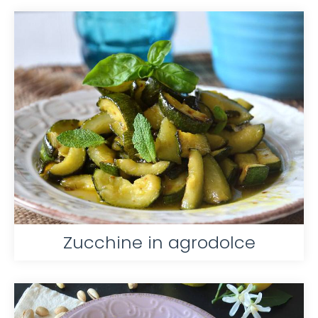
Zucchine in agrodolce