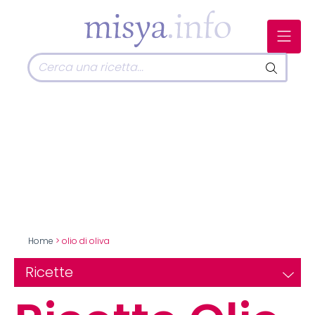
Home
> olio di oliva
Ricette