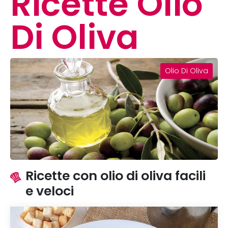
Ricette Olio
Di Oliva
Olio Di Oliva
Ricette con olio di oliva facili
e veloci