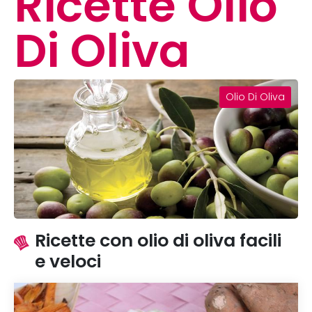
Ricette Olio
Di Oliva
Olio Di Oliva
Ricette con olio di oliva facili
e veloci