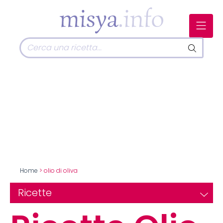
Home
> olio di oliva
Ricette