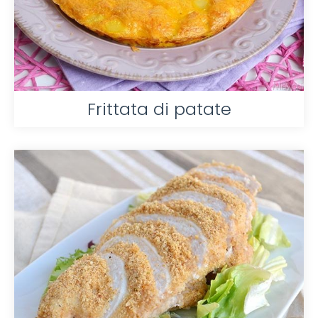
Frittata di patate