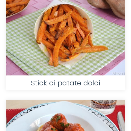
Stick di patate dolci