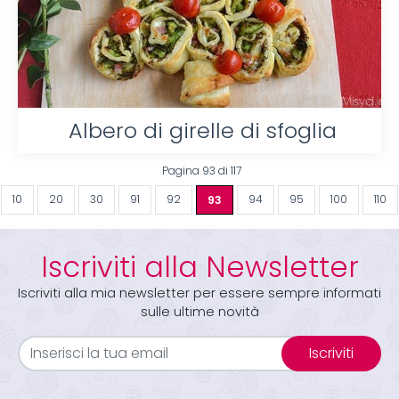
Albero di girelle di sfoglia
Pagina 93 di 117
10
20
30
91
92
93
94
95
100
110
Iscriviti alla Newsletter
Iscriviti alla mia newsletter per essere sempre informati
sulle ultime novità
Iscriviti