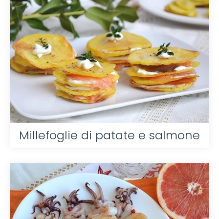
Millefoglie di patate e salmone