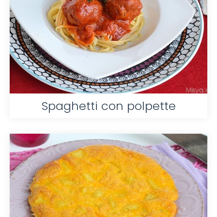
Spaghetti con polpette