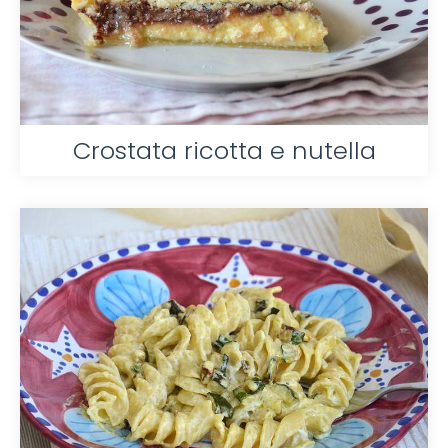
Crostata ricotta e nutella