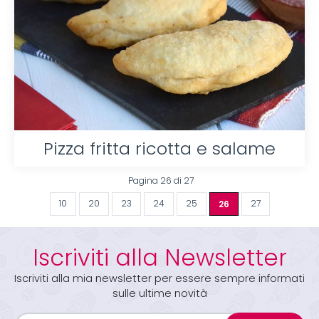
Pizza fritta ricotta e salame
Pagina 26 di 27
10
20
23
24
25
26
27
Iscriviti alla Newsletter
Iscriviti alla mia newsletter per essere sempre informati
sulle ultime novità