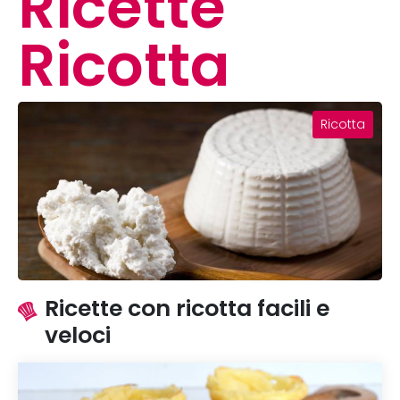
Ricette
Ricotta
Ricotta
Ricette con ricotta facili e
veloci