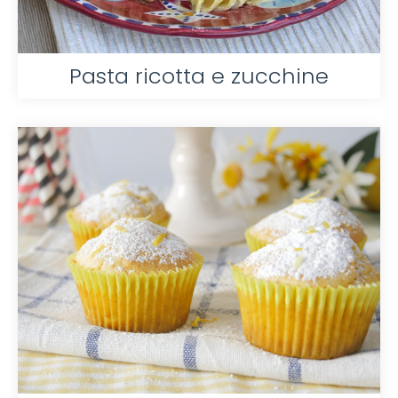
Pasta ricotta e zucchine