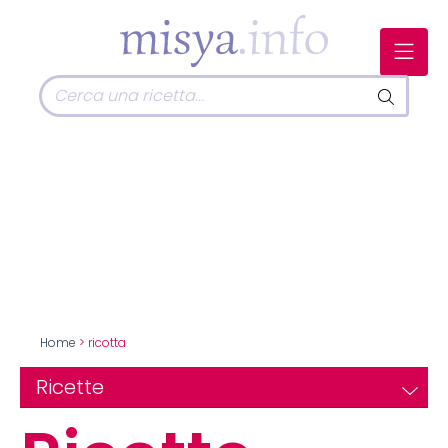
Home
> ricotta
Ricette