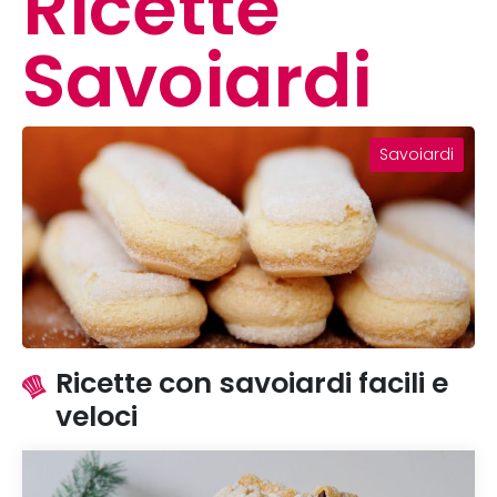
Ricette
Savoiardi
Savoiardi
Ricette con savoiardi facili e
veloci