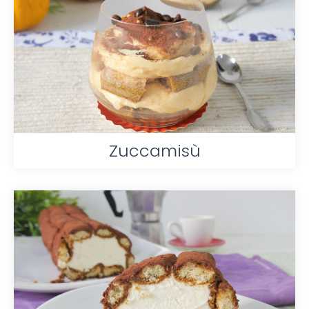
Zuccamisù