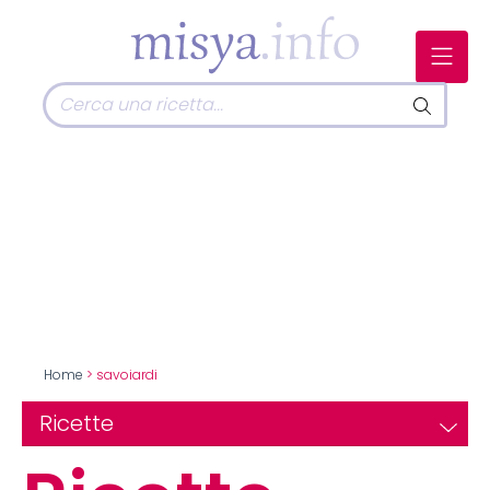
Home
> savoiardi
Ricette