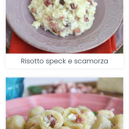
Risotto speck e scamorza