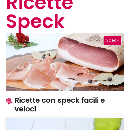
Ricette
Speck
Speck
Ricette con speck facili e
veloci