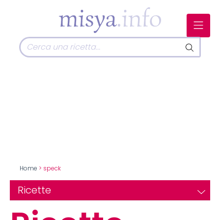
Home
> speck
Ricette