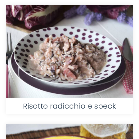
Risotto radicchio e speck