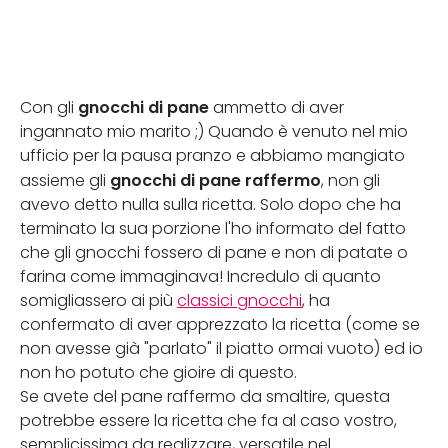
gnocchi di pane
Con gli
ammetto di aver
ingannato mio marito ;) Quando è venuto nel mio
ufficio per la pausa pranzo e abbiamo mangiato
gnocchi di pane raffermo
assieme gli
, non gli
avevo detto nulla sulla ricetta. Solo dopo che ha
terminato la sua porzione l'ho informato del fatto
che gli gnocchi fossero di pane e non di patate o
farina come immaginava! Incredulo di quanto
somigliassero ai più
classici gnocchi
, ha
confermato di aver apprezzato la ricetta (come se
non avesse già "parlato" il piatto ormai vuoto) ed io
non ho potuto che gioire di questo.
Se avete del pane raffermo da smaltire, questa
potrebbe essere la ricetta che fa al caso vostro,
semplicissima da realizzare, versatile nel