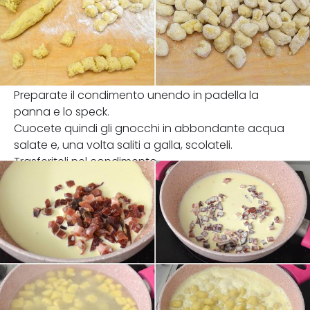
Preparate il condimento unendo in padella la
panna e lo speck.
Cuocete quindi gli gnocchi in abbondante acqua
salate e, una volta saliti a galla, scolateli.
Trasferiteli nel condimento.