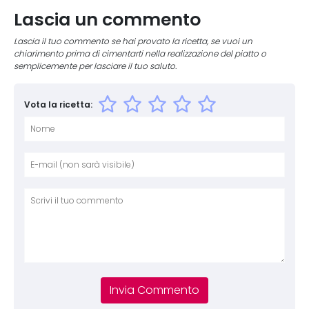
Lascia un commento
Lascia il tuo commento se hai provato la ricetta, se vuoi un
chiarimento prima di cimentarti nella realizzazione del piatto o
semplicemente per lasciare il tuo saluto.
Vota la ricetta:
Nome
E-mai
Sito 
Comm