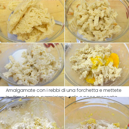
Trascorso questo tempo inserite anche l'uovo.
Amalgamate con i rebbi di una forchetta e mettete
in ultimo farina, parmigiano, sale e noce moscata.