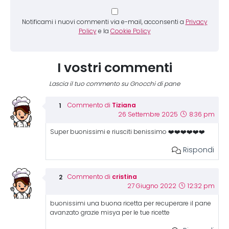
Notificami i nuovi commenti via e-mail, acconsenti a
Privacy
Policy
e la
Cookie Policy
I vostri commenti
Lascia il tuo commento su Gnocchi di pane
Tiziana
Commento di
26 Settembre 2025
8:36 pm
Super buonissimi e riusciti benissimo ❤️❤️❤️❤️❤️❤️
Rispondi
cristina
Commento di
27 Giugno 2022
12:32 pm
buonissimi una buona ricetta per recuperare il pane
avanzato grazie misya per le tue ricette