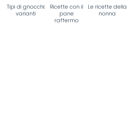
Tipi di gnocchi:
Ricette con il
Le ricette della
varianti
pane
nonna
raffermo