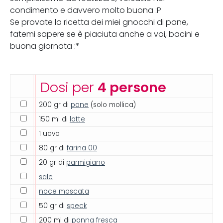
condimento e davvero molto buona :P
Se provate la ricetta dei miei gnocchi di pane,
fatemi sapere se è piaciuta anche a voi, bacini e
buona giornata :*
Dosi per
4 persone
200 gr di
pane
(solo mollica)
150 ml di
latte
1 uovo
80 gr di
farina 00
20 gr di
parmigiano
sale
noce moscata
50 gr di
speck
200 ml di
panna fresca