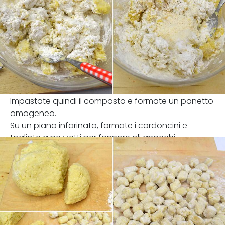
Impastate quindi il composto e formate un panetto
omogeneo.
Su un piano infarinato, formate i cordoncini e
tagliate a pezzetti per formare gli gnocchi.