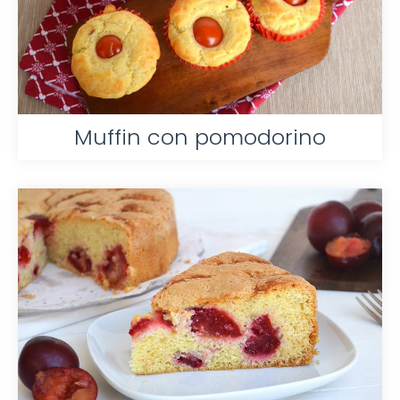
Muffin con pomodorino