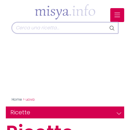
Home
> uova
Ricette