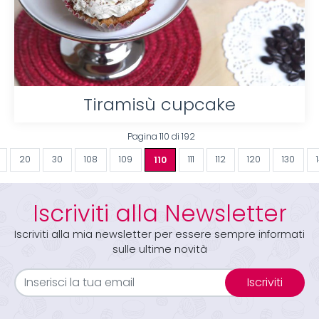
Tiramisù cupcake
Pagina 110 di 192
20
30
108
109
110
111
112
120
130
Iscriviti alla Newsletter
Iscriviti alla mia newsletter per essere sempre informati
sulle ultime novità
Iscriviti