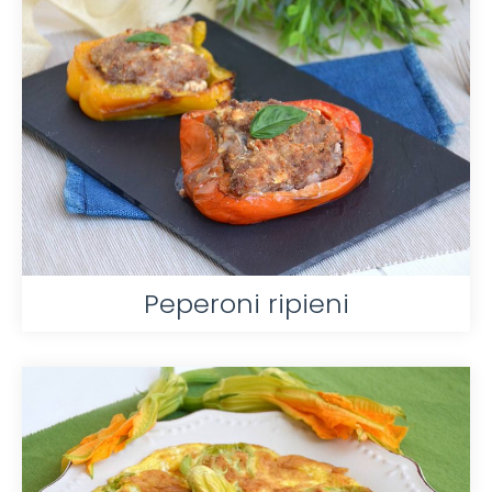
Peperoni ripieni