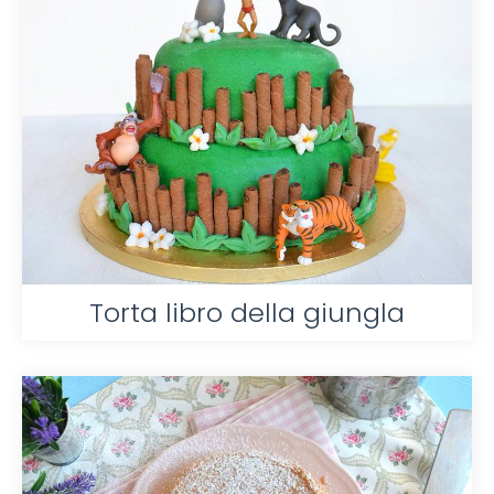
Torta libro della giungla