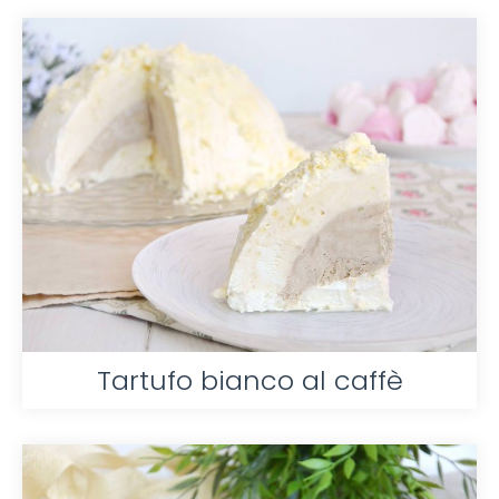
Tartufo bianco al caffè