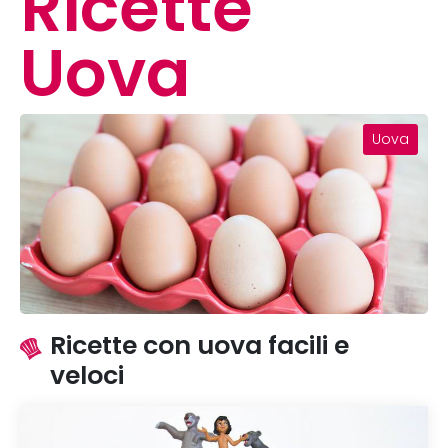
Ricette
Uova
Uova
Ricette con uova facili e
veloci