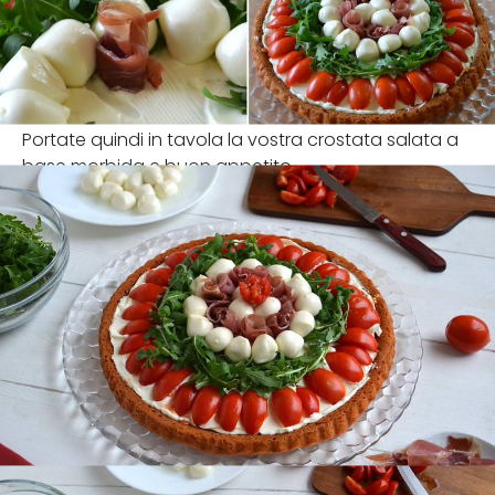
Portate quindi in tavola la vostra crostata salata a
base morbida e buon appetito.