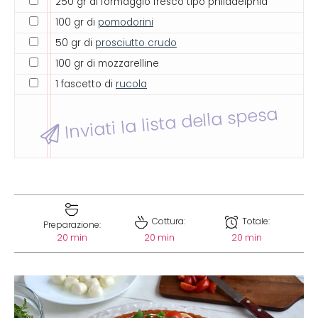
250 gr di formaggio fresco tipo philadelphia
100 gr di
pomodorini
50 gr di
prosciutto crudo
100 gr di mozzarelline
1 fascetto di
rucola
Inviati la lista della spesa
Cottura:
Totale:
Preparazione:
20 min
20 min
20 min