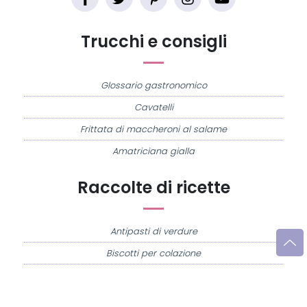
Trucchi e consigli
Glossario gastronomico
Cavatelli
Frittata di maccheroni al salame
Amatriciana gialla
Raccolte di ricette
Antipasti di verdure
Biscotti per colazione
Cornetti fatti in casa
Crostatine di mele