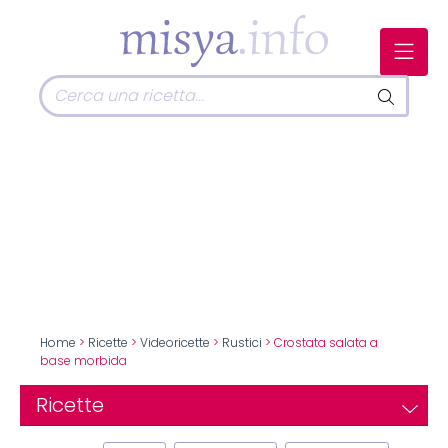
Home
>
Ricette
>
Videoricette
>
Rustici
> Crostata salata a
base morbida
Ricette