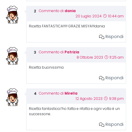
dania
Commento di
20 Luglio 2024
10:44 am
Ricetta FANTASTICA!!!!! GRAZIE MISYA!!!dania
Rispondi
Patrizia
Commento di
8 Ottobre 2023
11:25 am
Ricetta buonissima
Rispondi
Mirella
Commento di
12 Agosto 2023
9:38 pm
Ricetta fantastica.l’ho fatta e rifatta e ogni volta è un
successone.
Rispondi