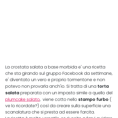
La crostata salata a base morbida e' una ricetta
che sta girando sul gruppo Facebook da settimane,
e' diventato un vero e proprio tormentone e non
torta
potevo non provarla anch'io. Si tratta di una
salata
preparata con un impasto simile a quello del
stampo furbo
plumcake salato
, viene cotto nello
(
ve lo ricordate?) così da creare sulla superficie una
scanalatura che si presta ad essere farcita.