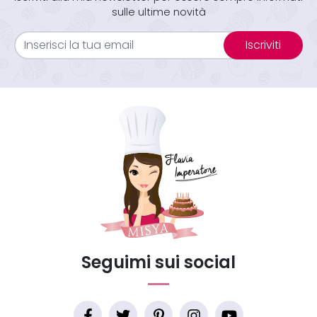
sulle ultime novità
Iscriviti
Seguimi sui social