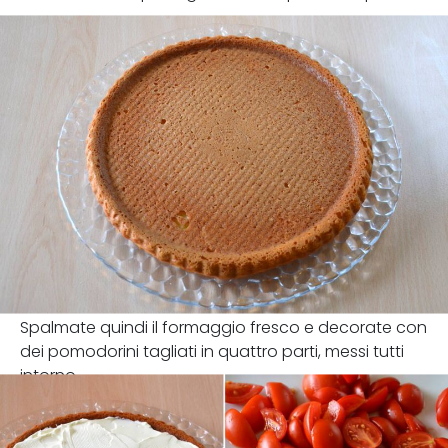
.
Spalmate quindi il formaggio fresco e decorate con
dei pomodorini tagliati in quattro parti, messi tutti
intorno.