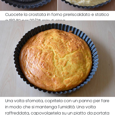
Cuocete la crostata in forno preriscaldato e statico
a 180 °C per 20/25 minuti circa.
Una volta sfornata, copritela con un panno per fare
in modo che si mantenga l'umidità. Una volta
raffreddata, capovolgetela su un piatto da portata