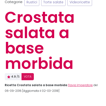
Categorie
Rustici
Torte salate
Videoricette
Crostata
salata a
base
morbida
4.9
/5
VOTA
Ricetta Crostata salata a base morbida
Flavia Imperatore
del
06-09-2016 [Aggiornata il 02-03-2018]