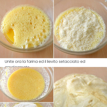
Unite ora la farina ed il lievito setacciato ed
amalgamate.