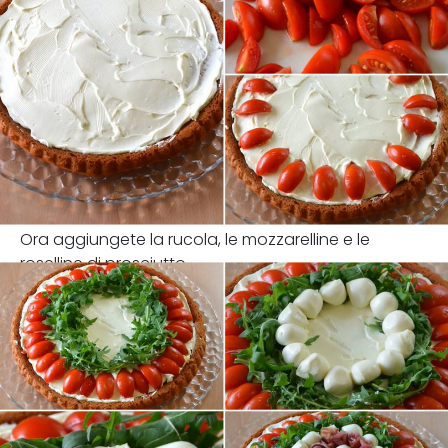
Ora aggiungete la rucola, le mozzarelline e le
roselline di prosciutto.