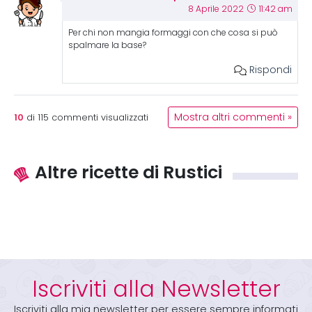
8 Aprile 2022
11:42 am
Per chi non mangia formaggi con che cosa si può
spalmare la base?
Rispondi
10
Mostra altri commenti »
di
115
commenti visualizzati
Altre ricette di Rustici
Iscriviti alla Newsletter
Iscriviti alla mia newsletter per essere sempre informati