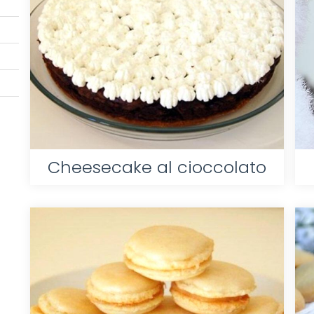
Cheesecake al cioccolato