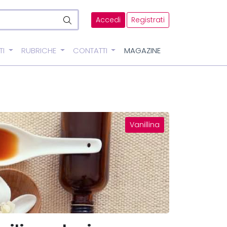
Accedi
Registrati
TI
RUBRICHE
CONTATTI
MAGAZINE
Vanillina