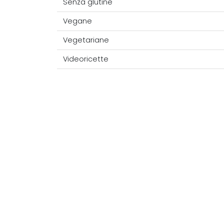
Senza glutine
Vegane
Vegetariane
Videoricette