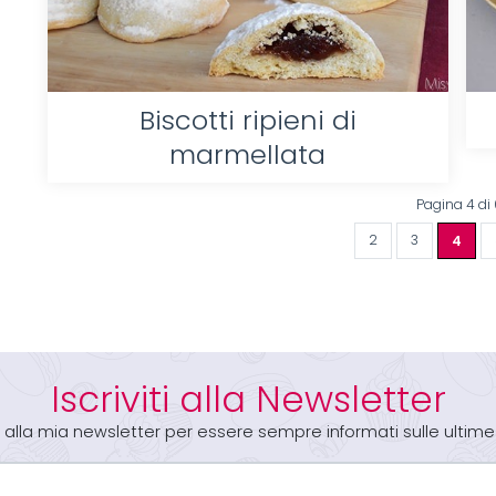
Biscotti ripieni di
marmellata
Pagina 4 di 
2
3
4
Iscriviti alla Newsletter
iti alla mia newsletter per essere sempre informati sulle ultime