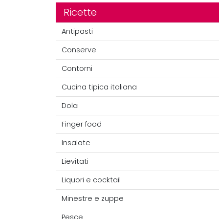
Ricette
Antipasti
Conserve
Contorni
Cucina tipica italiana
Dolci
Finger food
Insalate
Lievitati
Liquori e cocktail
Minestre e zuppe
Pesce