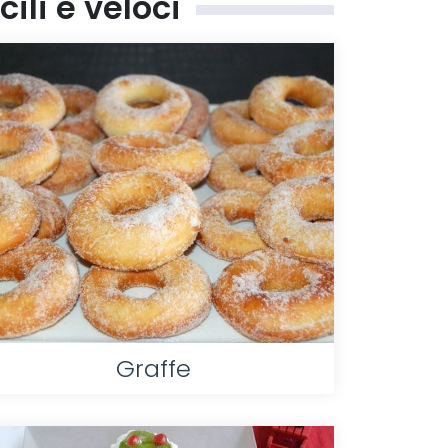
cili e veloci
Graffe