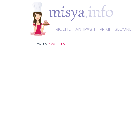
RICETTE
ANTIPASTI
PRIMI
SECOND
Home
> vanillina