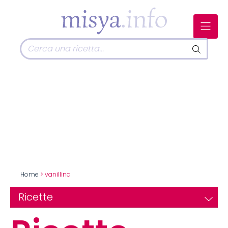
Home
> vanillina
Ricette