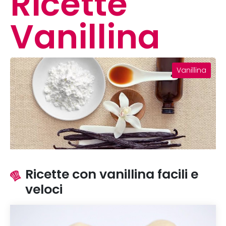
Ricette
Vanillina
Vanillina
Ricette con vanillina facili e
veloci