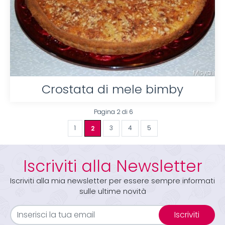
Crostata di mele bimby
Pagina 2 di 6
1
2
3
4
5
Iscriviti alla Newsletter
Iscriviti alla mia newsletter per essere sempre informati
sulle ultime novità
Iscriviti