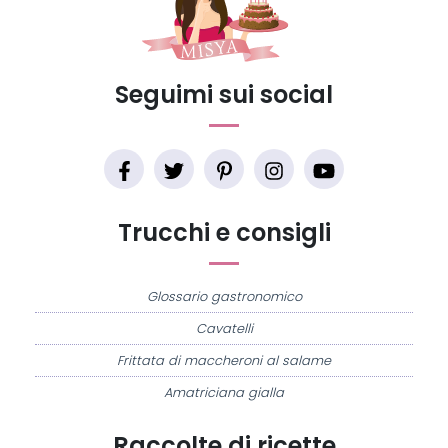
Seguimi sui social
Trucchi e consigli
Glossario gastronomico
Cavatelli
Frittata di maccheroni al salame
Amatriciana gialla
Raccolte di ricette