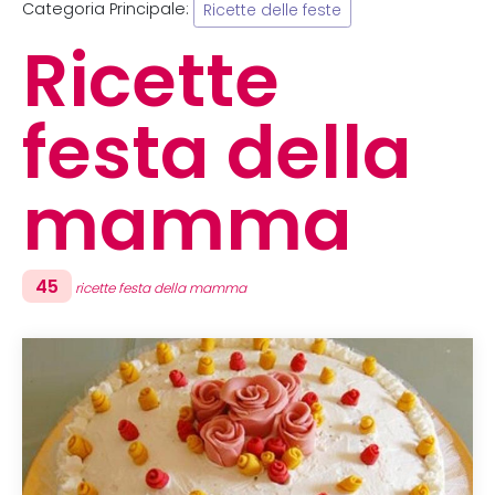
Categoria Principale:
Ricette delle feste
Ricette
festa della
mamma
45
ricette festa della mamma