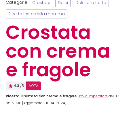
Categorie
Crostate
Dolci
Dolci alla frutta
Ricette festa della mamma
Crostata
con crema
e fragole
4.3
/5
VOTA
Ricetta Crostata con crema e fragole
Flavia Imperatore
del 07-
05-2008 [Aggiornata il 11-04-2024]