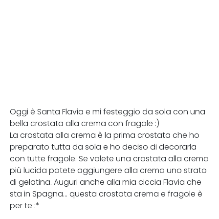
Oggi è Santa Flavia e mi festeggio da sola con una
bella crostata alla crema con fragole :)
La crostata alla crema è la prima crostata che ho
preparato tutta da sola e ho deciso di decorarla
con tutte fragole. Se volete una crostata alla crema
più lucida potete aggiungere alla crema uno strato
di gelatina. Auguri anche alla mia ciccia Flavia che
sta in Spagna... questa crostata crema e fragole è
per te :*