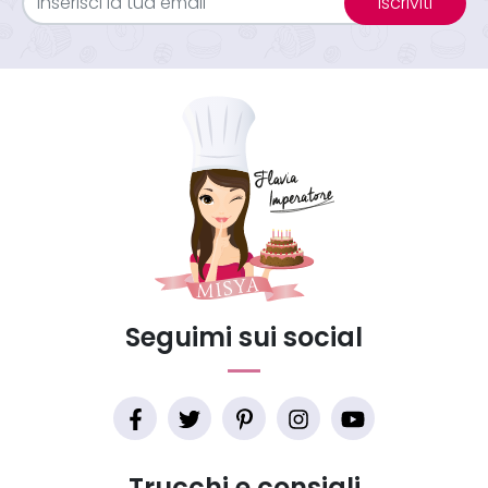
Iscriviti
Seguimi sui social
Trucchi e consigli