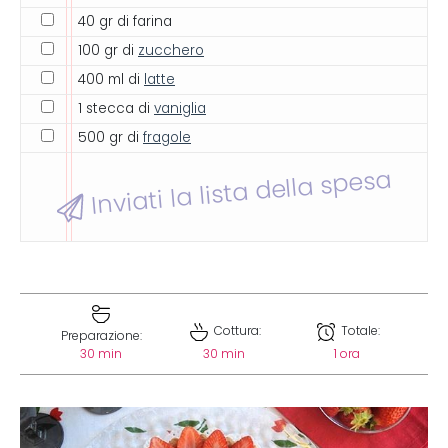
40 gr di farina
100 gr di
zucchero
400 ml di
latte
1 stecca di
vaniglia
500 gr di
fragole
Inviati la lista della spesa
Cottura:
Totale:
Preparazione:
30 min
30 min
1 ora