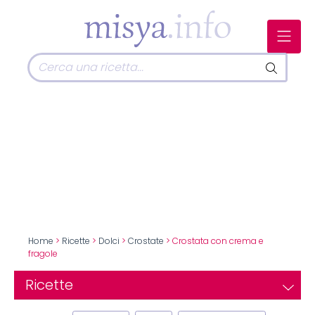
Home
>
Ricette
>
Dolci
>
Crostate
> Crostata con crema e
fragole
Ricette