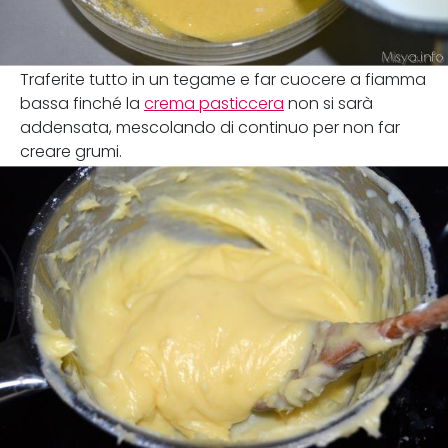
Traferite tutto in un tegame e far cuocere a fiamma
bassa finché la
crema pasticcera
non si sarà
addensata, mescolando di continuo per non far
creare grumi.