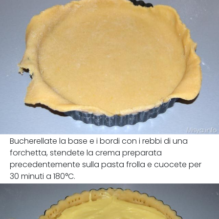
Bucherellate la base e i bordi con i rebbi di una
forchetta, stendete la crema preparata
precedentemente sulla pasta frolla e cuocete per
30 minuti a 180°C.