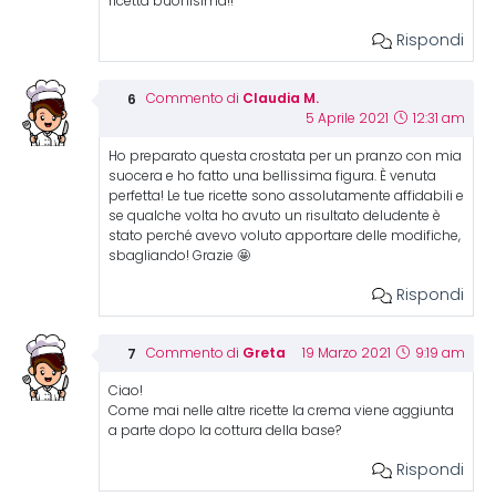
ricetta buonisima!!
Rispondi
Claudia M.
Commento di
5 Aprile 2021
12:31 am
Ho preparato questa crostata per un pranzo con mia
suocera e ho fatto una bellissima figura. È venuta
perfetta! Le tue ricette sono assolutamente affidabili e
se qualche volta ho avuto un risultato deludente è
stato perché avevo voluto apportare delle modifiche,
sbagliando! Grazie 🤩
Rispondi
Greta
Commento di
19 Marzo 2021
9:19 am
Ciao!
Come mai nelle altre ricette la crema viene aggiunta
a parte dopo la cottura della base?
Rispondi