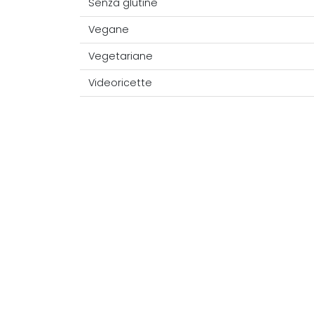
Senza glutine
Vegane
Vegetariane
Videoricette