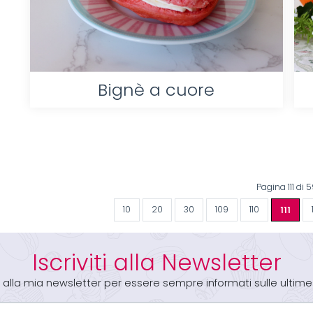
Bignè a cuore
Pagina 111 di 
10
20
30
109
110
111
Iscriviti alla Newsletter
iti alla mia newsletter per essere sempre informati sulle ultime