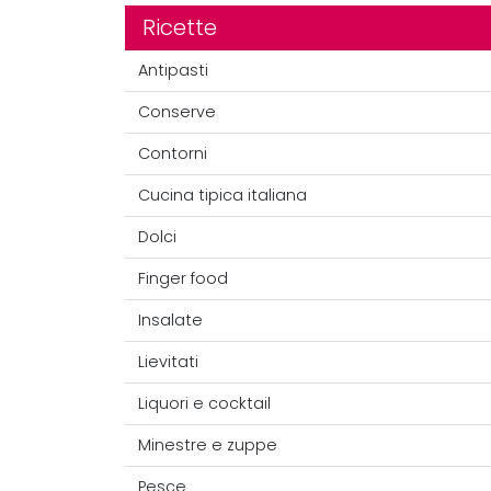
Ricette
Antipasti
Conserve
Contorni
Cucina tipica italiana
Dolci
Finger food
Insalate
Lievitati
Liquori e cocktail
Minestre e zuppe
Pesce