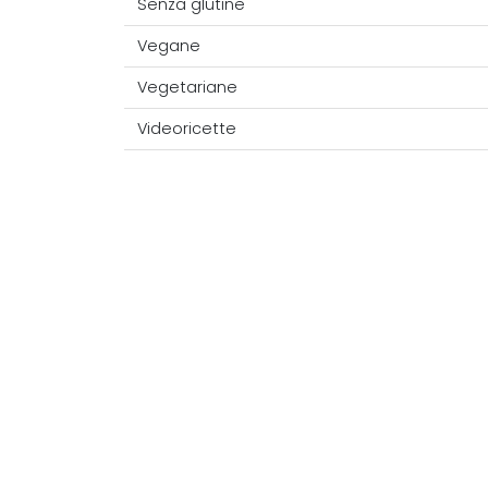
Senza glutine
Vegane
Vegetariane
Videoricette