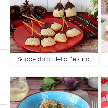
Scope dolci della Befana