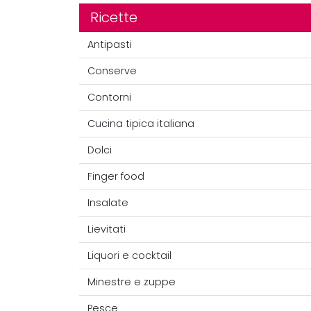
Ricette
Antipasti
Conserve
Contorni
Cucina tipica italiana
Dolci
Finger food
Insalate
Lievitati
Liquori e cocktail
Minestre e zuppe
Pesce