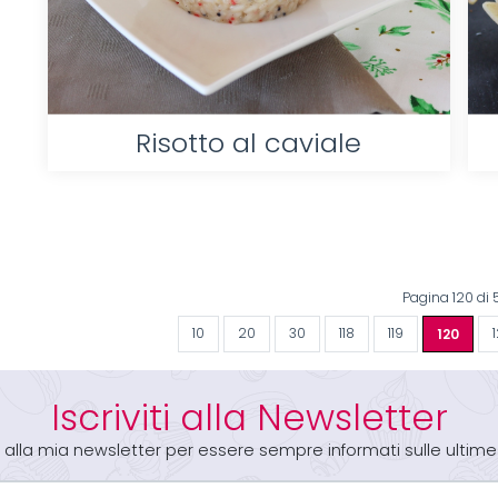
Risotto al caviale
Pagina 120 di
10
20
30
118
119
120
1
Iscriviti alla Newsletter
iti alla mia newsletter per essere sempre informati sulle ultime