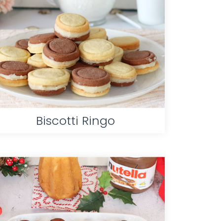
Biscotti Ringo