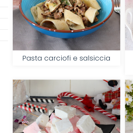
Pasta carciofi e salsiccia