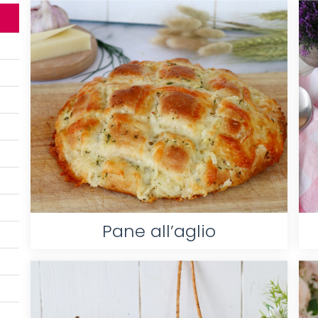
Pane all’aglio