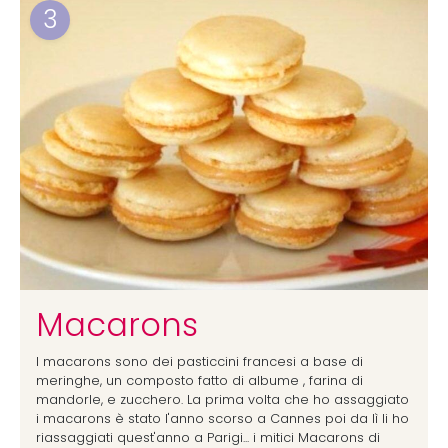
3
Macarons
I macarons sono dei pasticcini francesi a base di
meringhe, un composto fatto di albume , farina di
mandorle, e zucchero. La prima volta che ho assaggiato
i macarons è stato l'anno scorso a Cannes poi da lì li ho
riassaggiati quest'anno a Parigi... i mitici Macarons di