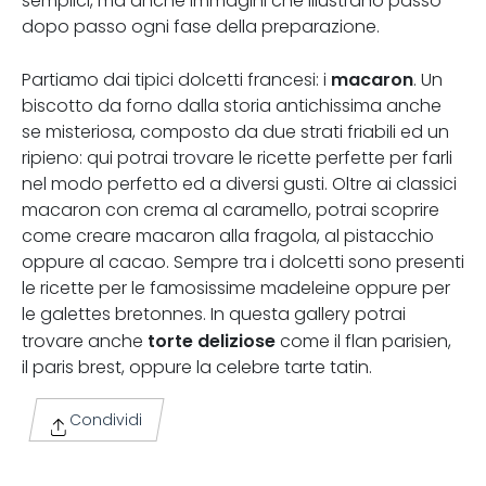
semplici, ma anche immagini che illustrano passo
dopo passo ogni fase della preparazione.
macaron
Partiamo dai tipici dolcetti francesi: i
. Un
biscotto da forno dalla storia antichissima anche
se misteriosa, composto da due strati friabili ed un
ripieno: qui potrai trovare le ricette perfette per farli
nel modo perfetto ed a diversi gusti. Oltre ai classici
macaron con crema al caramello, potrai scoprire
come creare macaron alla fragola, al pistacchio
oppure al cacao. Sempre tra i dolcetti sono presenti
le ricette per le famosissime madeleine oppure per
le galettes bretonnes. In questa gallery potrai
torte deliziose
trovare anche
come il flan parisien,
il paris brest, oppure la celebre tarte tatin.
Condividi