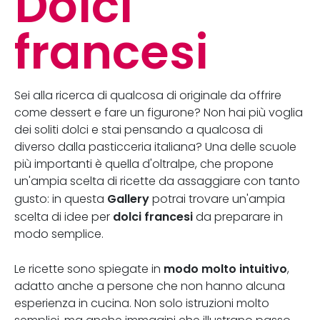
Dolci
francesi
Sei alla ricerca di qualcosa di originale da offrire
come dessert e fare un figurone? Non hai più voglia
dei soliti dolci e stai pensando a qualcosa di
diverso dalla pasticceria italiana? Una delle scuole
più importanti è quella d'oltralpe, che propone
un'ampia scelta di ricette da assaggiare con tanto
Gallery
gusto: in questa
potrai trovare un'ampia
dolci francesi
scelta di idee per
da preparare in
modo semplice.
modo molto intuitivo
Le ricette sono spiegate in
,
adatto anche a persone che non hanno alcuna
esperienza in cucina. Non solo istruzioni molto