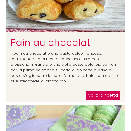
Pain au chocolat
Il pain au chocolat è una pasta dolce francese,
corrispondente al nostro saccottino. Insieme al
croissant, in Francia è una delle paste dolci più comuni
per la prima colazione. Si tratta di dolcetto a base di
pasta sfoglia semidolce, di forma quadrata, con dentro
due stecchette di cioccolato.
vai alla ricetta
2