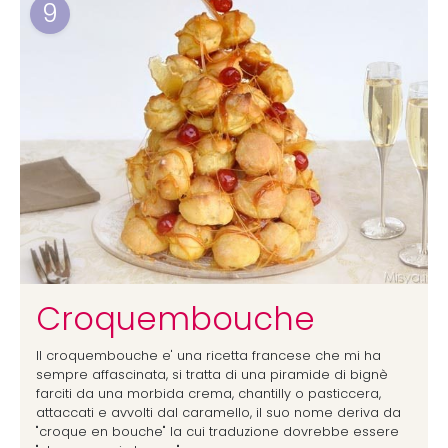
9
Croquembouche
Il croquembouche e' una ricetta francese che mi ha
sempre affascinata, si tratta di una piramide di bignè
farciti da una morbida crema, chantilly o pasticcera,
attaccati e avvolti dal caramello, il suo nome deriva da
"croque en bouche" la cui traduzione dovrebbe essere