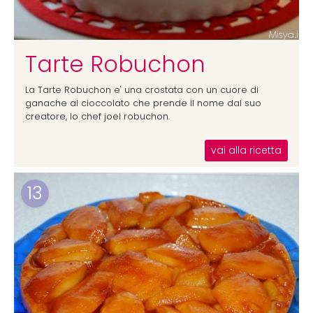
Tarte Robuchon
La Tarte Robuchon e' una crostata con un cuore di
ganache al cioccolato che prende il nome dal suo
creatore, lo chef joel robuchon.
vai alla ricetta
13