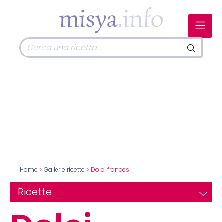
Home
>
Gallerie ricette
> Dolci francesi
Ricette