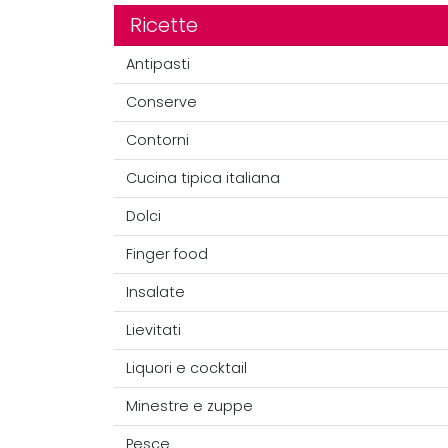
Ricette
Antipasti
Conserve
Contorni
Cucina tipica italiana
Dolci
Finger food
Insalate
Lievitati
Liquori e cocktail
Minestre e zuppe
Pesce