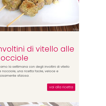
nvoltini di vitello alle
occiole
iamo la settimana con degli involtini di vitello
e nocciole, una ricetta facile, veloce e
cisamente sfiziosa .
vai alla ricetta