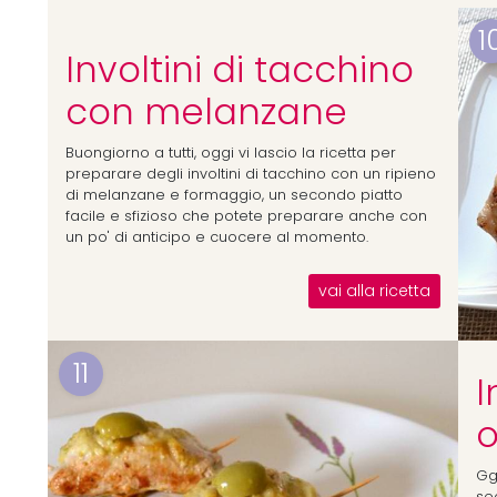
1
Involtini di tacchino
con melanzane
Buongiorno a tutti, oggi vi lascio la ricetta per
preparare degli involtini di tacchino con un ripieno
di melanzane e formaggio, un secondo piatto
facile e sfizioso che potete preparare anche con
un po' di anticipo e cuocere al momento.
vai alla ricetta
11
I
o
Ggl
sec