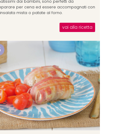
atissimi dai bambini, sono perfetti da
eparare per cena ed essere accompagnati con
insalata mista o patate al forno.
vai alla ricetta
6