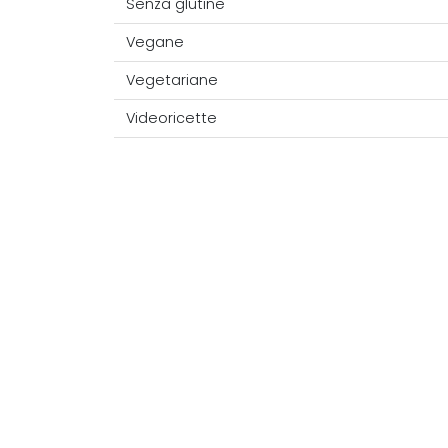
Senza glutine
Vegane
Vegetariane
Videoricette