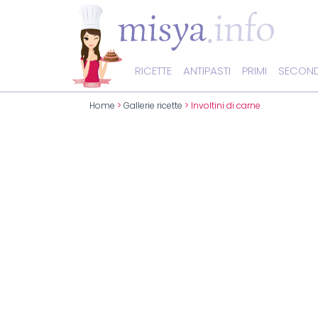
RICETTE
ANTIPASTI
PRIMI
SECOND
Home
>
Gallerie ricette
> Involtini di carne