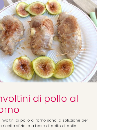
4
nvoltini di pollo al
orno
 involtini di pollo al forno sono la soluzione per
 ricetta sfiziosa a base di petto di pollo.