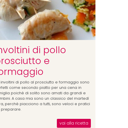
nvoltini di pollo
rosciutto e
ormaggio
 involtini di pollo al prosciutto e formaggio sono
rfetti come secondo piatto per una cena in
miglia poichè di solito sono amati da grandi e
mbini. A casa mia sono un classico del martedì
a, perchè piacciono a tutti, sono veloci e pratici
 preparare.
vai alla ricetta