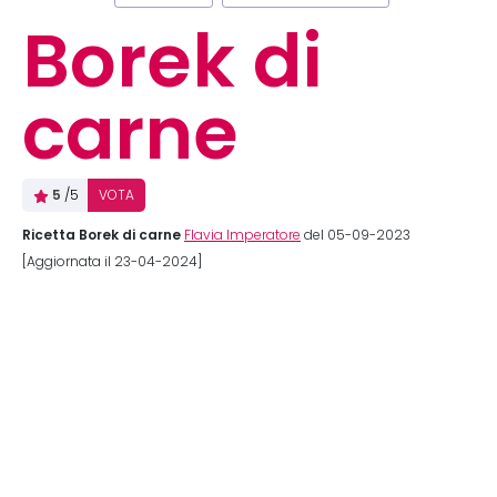
Borek di
carne
5
/5
VOTA
Ricetta Borek di carne
Flavia Imperatore
del 05-09-2023
[Aggiornata il 23-04-2024]