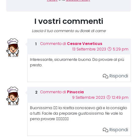
I vostri commenti
Lascia il tuo commento su Borek di carne
Cesare Veneticus
Commento di
13 Settembre 2023
5:29 pm
Interessante, sicuramente buona. Da provare al più
presto.
Rispondi
Pinuccia
Commento di
9 Settembre 2023
12:49 pm
Buonissima 👍🏻 la ricetta conoscevo già e la consiglio
a tutti. Facile da preparare gustosissima. Ne vale la
pena provare 👍🏻👍🏻👍🏻
Rispondi