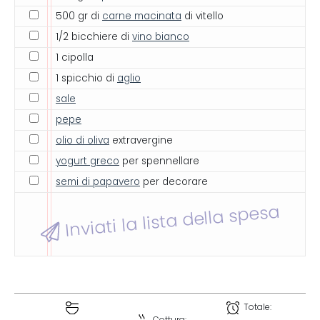
500 gr di
carne macinata
di vitello
1/2 bicchiere di
vino bianco
1 cipolla
1 spicchio di
aglio
sale
pepe
olio di oliva
extravergine
yogurt greco
per spennellare
semi di papavero
per decorare
Inviati la lista della spesa
Totale: