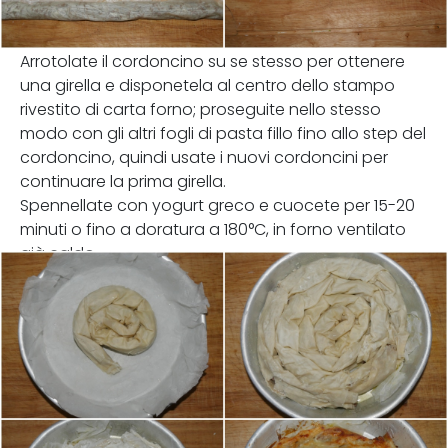
Arrotolate il cordoncino su se stesso per ottenere
una girella e disponetela al centro dello stampo
rivestito di carta forno; proseguite nello stesso
modo con gli altri fogli di pasta fillo fino allo step del
cordoncino, quindi usate i nuovi cordoncini per
continuare la prima girella.
Spennellate con yogurt greco e cuocete per 15-20
minuti o fino a doratura a 180°C, in forno ventilato
già caldo.