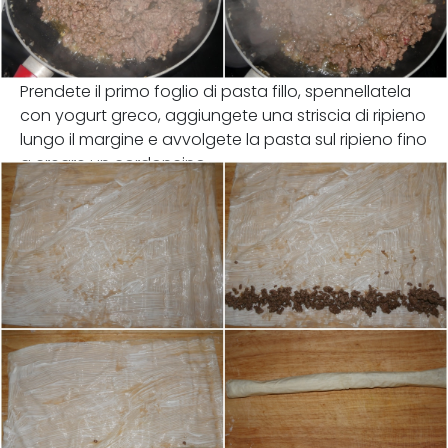
Prendete il primo foglio di pasta fillo, spennellatela
con yogurt greco, aggiungete una striscia di ripieno
lungo il margine e avvolgete la pasta sul ripieno fino
a creare un cordoncino.