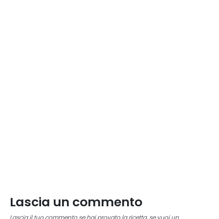
Lascia un commento
Lascia il tuo commento se hai provato la ricetta, se vuoi un