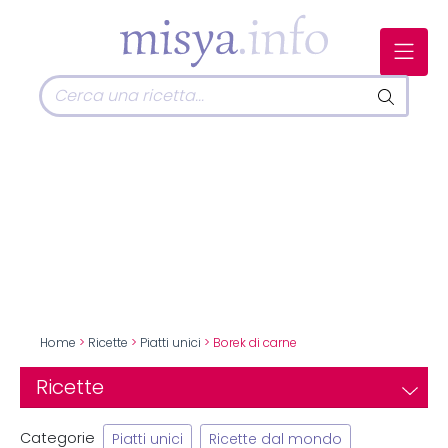
Home
>
Ricette
>
Piatti unici
> Borek di carne
Ricette
Categorie
Piatti unici
Ricette dal mondo