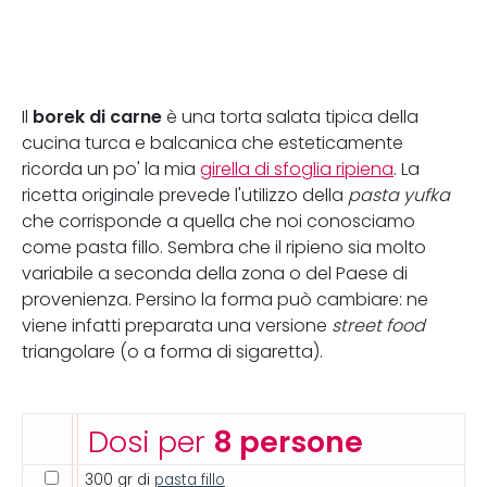
borek di carne
Il
è una torta salata tipica della
cucina turca e balcanica che esteticamente
ricorda un po' la mia
girella di sfoglia ripiena
. La
ricetta originale prevede l'utilizzo della
pasta yufka
che corrisponde a quella che noi conosciamo
come pasta fillo. Sembra che il ripieno sia molto
variabile a seconda della zona o del Paese di
provenienza. Persino la forma può cambiare: ne
viene infatti preparata una versione
street food
triangolare (o a forma di sigaretta).
Dosi per
8 persone
300 gr di
pasta fillo