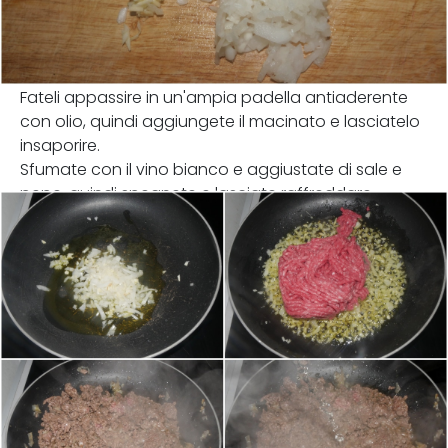
Fateli appassire in un'ampia padella antiaderente
con olio, quindi aggiungete il macinato e lasciatelo
insaporire.
Sfumate con il vino bianco e aggiustate di sale e
pepe, quindi spegnete e lasciate raffreddare.