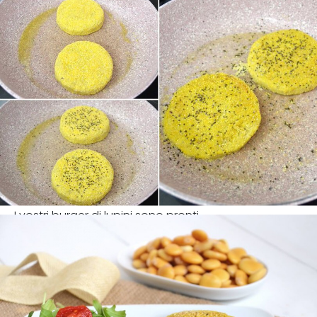
I vostri burger di lupini sono pronti.