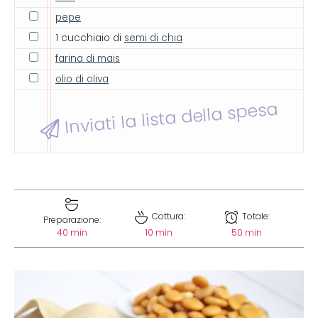
pepe
1 cucchiaio di
semi di chia
farina di mais
olio di oliva
Inviati la lista della spesa
Cottura:
Totale:
Preparazione:
40 min
10 min
50 min