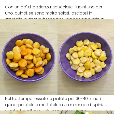
Con un po' di pazienza, sbucciate i lupini uno per
uno, quindi, se sono molto salati, lasciateli in
ammollo in acqua fresca per una decina di minuti.
Nel frattempo lessate le patate per 30-40 minuti,
quindi pelatele e mettetele in un mixer con i lupini, la
cipolla, il basilico e sale e pepe a piacere.