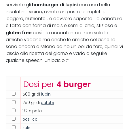
hamburger di lupini
servirete gli
con una bella
insalatina vicino, avrete un pasto completo,
leggero, nutriente... e davvero saporito! La panatura
è fatta con farina di mais e semi di chia, sfiziosa e
gluten free
così da accontentare non solo le
amiche vegane ma anche le amiche celiache. Io
sono ancora a Milano ed ho un bel da fare, quindi vi
lascio alla ricetta del giorno e vado a seguire
qualche speech. Un bacio :*
Dosi per
4 burger
500 gr di
lupini
250 gr di
patate
1/2 cipolla
basilico
sale