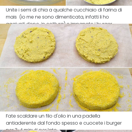
Unite i semi di chia a qualche cucchiaio di farina di
mais (io me ne sono dimenticata, infatti li ho
aggiunti dopo, in cottura) e impanate i burger.
Fate scaldare un filo d'olio in una padella
antiaderente dal fondo spesso e cuocete i burger
per 3-4 minuti per lato.