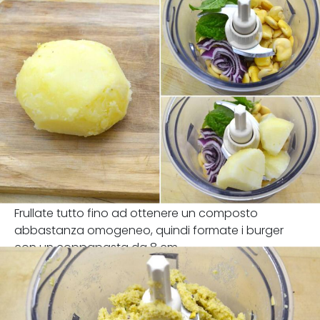
Frullate tutto fino ad ottenere un composto
abbastanza omogeneo, quindi formate i burger
con un coppapasta da 8 cm.