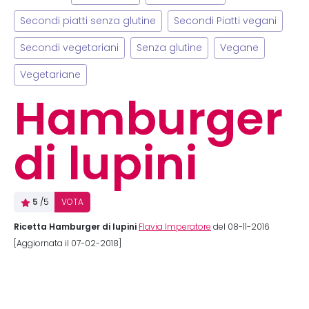
Secondi piatti senza glutine
Secondi Piatti vegani
Secondi vegetariani
Senza glutine
Vegane
Vegetariane
Hamburger
di lupini
5
/5
VOTA
Ricetta Hamburger di lupini
Flavia Imperatore
del 08-11-2016
[Aggiornata il 07-02-2018]