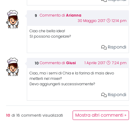
Arianna
Commento di
30 Maggio 2017
12:14 pm
Ciao che bella idea!
SI possono congelare?
Rispondi
Giusi
Commento di
1 Aprile 2017
7:24 pm
Ciao, ma i semi di Chia e la farina di mais devo
metterli nel mixer?
Devo aggiungerli successivamente?
Rispondi
10
Mostra altri commenti »
di
16
commenti visualizzati