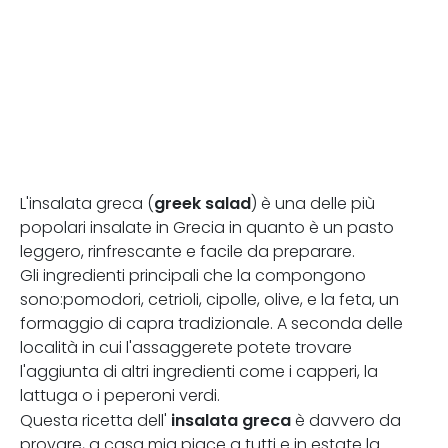
greek salad
L'insalata greca (
) è una delle più
popolari insalate in Grecia in quanto è un pasto
leggero, rinfrescante e facile da preparare.
Gli ingredienti principali che la compongono
sono:pomodori, cetrioli, cipolle, olive, e la feta, un
formaggio di capra tradizionale. A seconda delle
località in cui l'assaggerete potete trovare
l'aggiunta di altri ingredienti come i capperi, la
lattuga o i peperoni verdi.
insalata greca
Questa ricetta dell'
è davvero da
provare, a casa mia piace a tutti e in estate la