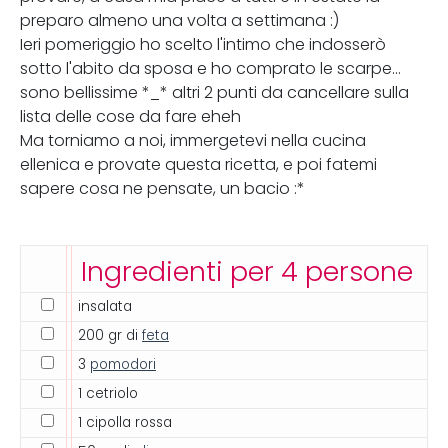
preparo almeno una volta a settimana :)
Ieri pomeriggio ho scelto l'intimo che indosserò
sotto l'abito da sposa e ho comprato le scarpe...
sono bellissime *_* altri 2 punti da cancellare sulla
lista delle cose da fare eheh
Ma torniamo a noi, immergetevi nella cucina
ellenica e provate questa ricetta, e poi fatemi
sapere cosa ne pensate, un bacio :*
Ingredienti per 4 persone
insalata
200 gr di
feta
3
pomodori
1 cetriolo
1 cipolla rossa