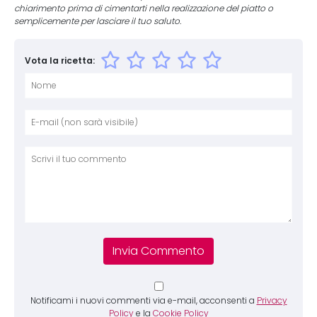
chiarimento prima di cimentarti nella realizzazione del piatto o
semplicemente per lasciare il tuo saluto.
Vota la ricetta:
Nome
E-mai
Sito 
Comm
Notificami i nuovi commenti via e-mail, acconsenti a
Privacy
Policy
e la
Cookie Policy