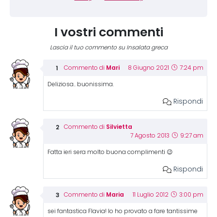
I vostri commenti
Lascia il tuo commento su Insalata greca
Mari
Commento di
8 Giugno 2021
7:24 pm
Deliziosa.. buonissima.
Rispondi
Silvietta
Commento di
7 Agosto 2013
9:27 am
Fatta ieri sera molto buona complimenti 😉
Rispondi
Maria
Commento di
11 Luglio 2012
3:00 pm
sei fantastica Flavia! Io ho provato a fare tantissime