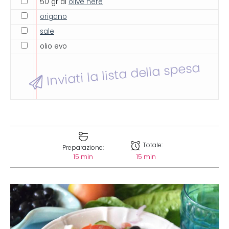
50 gr di
olive nere
origano
sale
olio evo
Inviati la lista della spesa
Totale:
Preparazione:
15 min
15 min