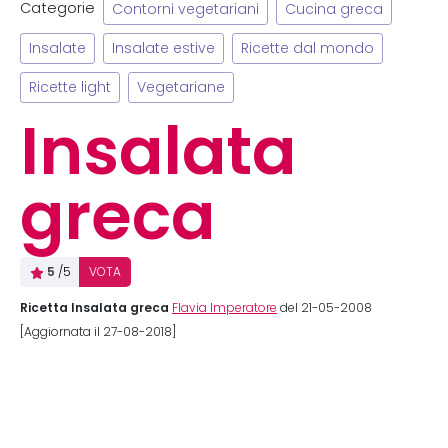
Categorie
Contorni vegetariani
Cucina greca
Insalate
Insalate estive
Ricette dal mondo
Ricette light
Vegetariane
Insalata
greca
5
/5
VOTA
Ricetta Insalata greca
Flavia Imperatore
del 21-05-2008
[Aggiornata il 27-08-2018]