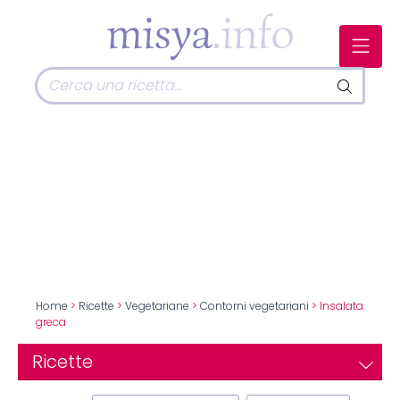
Home
>
Ricette
>
Vegetariane
>
Contorni vegetariani
> Insalata
greca
Ricette