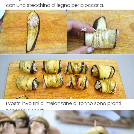
con uno stecchino di legno per bloccarla.
I vostri involtini di melanzane al tonno sono pronti
per essere serviti.