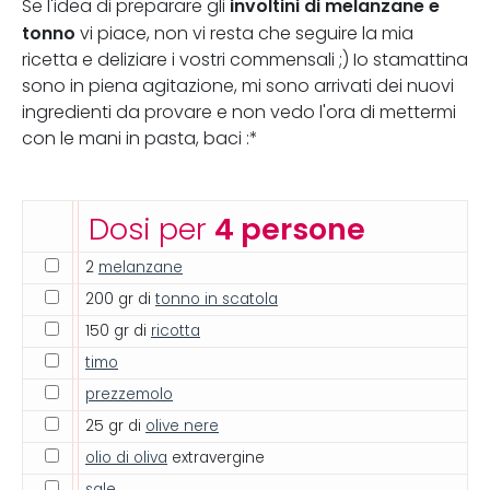
involtini di melanzane e
Se l'idea di preparare gli
tonno
vi piace, non vi resta che seguire la mia
ricetta e deliziare i vostri commensali ;) Io stamattina
sono in piena agitazione, mi sono arrivati dei nuovi
ingredienti da provare e non vedo l'ora di mettermi
con le mani in pasta, baci :*
Dosi per
4 persone
2
melanzane
200 gr di
tonno in scatola
150 gr di
ricotta
timo
prezzemolo
25 gr di
olive nere
olio di oliva
extravergine
sale