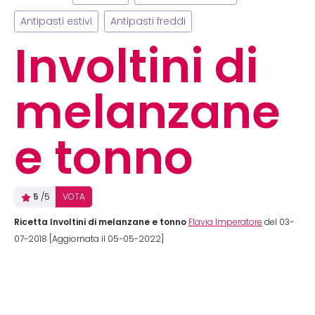
Antipasti estivi
Antipasti freddi
Involtini di
melanzane
e tonno
5
/5
VOTA
Ricetta Involtini di melanzane e tonno
Flavia Imperatore
del 03-
07-2018 [Aggiornata il 05-05-2022]