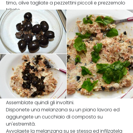
timo, olive tagliate a pezzettini piccoli e prezzemolo
tritato.
Assemblate quindi gli involtini.
Disponete una melanzana su un piano lavoro ed
aggiungete un cucchiaio di composto su
un'estremità.
Avvolgete la melanzana su se stessa ed infilzatela