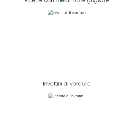
Ricette con melanzane grigliate
Involtini di verdure