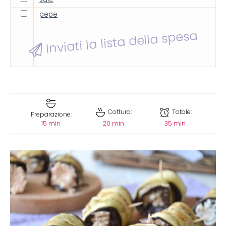
pepe
Inviati la lista della spesa
Cottura:
Totale:
Preparazione:
15 min
20 min
35 min