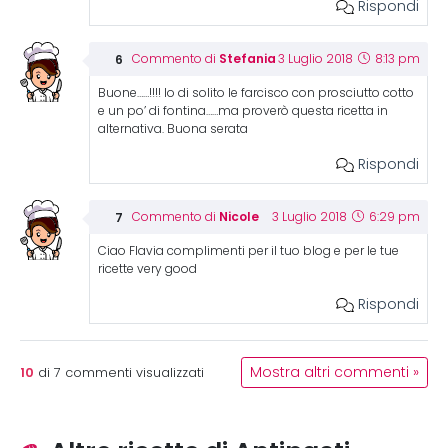
Rispondi
Stefania
Commento di
3 Luglio 2018
8:13 pm
Buone……!!!! Io di solito le farcisco con prosciutto cotto
e un po’ di fontina……ma proverò questa ricetta in
alternativa. Buona serata
Rispondi
Nicole
Commento di
3 Luglio 2018
6:29 pm
Ciao Flavia complimenti per il tuo blog e per le tue
ricette very good
Rispondi
10
Mostra altri commenti »
di
7
commenti visualizzati