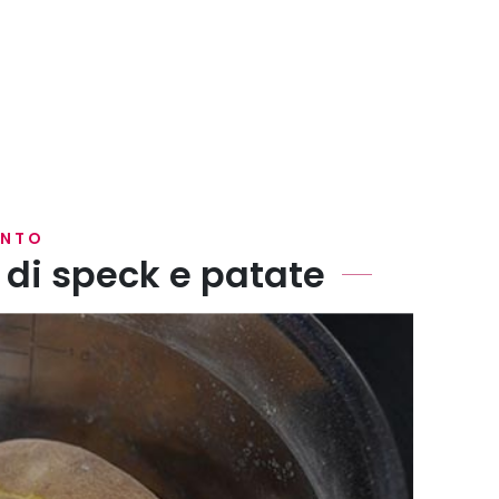
ENTO
i di speck e patate