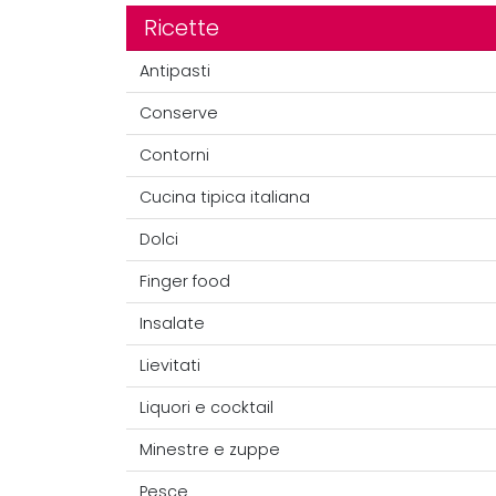
Ricette
Antipasti
Conserve
Contorni
Cucina tipica italiana
Dolci
Finger food
Insalate
Lievitati
Liquori e cocktail
Minestre e zuppe
Pesce