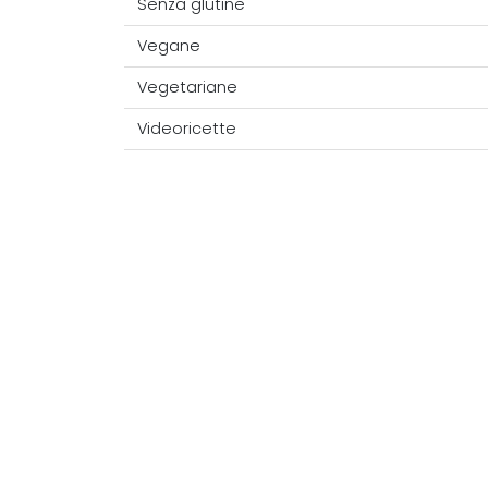
Senza glutine
Vegane
Vegetariane
Videoricette