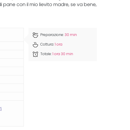
 pane con il mio lievito madre, se va bene,
Preparazione:
30 min
Cottura:
1 ora
Totale:
1 ora 30 min
a