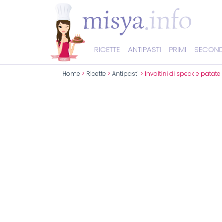
RICETTE
ANTIPASTI
PRIMI
SECOND
Home
>
Ricette
>
Antipasti
> Involtini di speck e patate