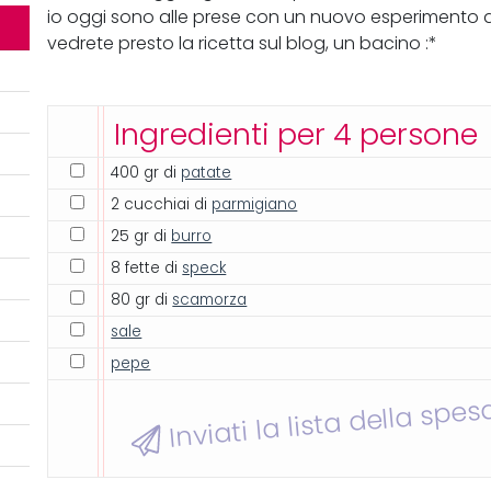
io oggi sono alle prese con un nuovo esperimento di
vedrete presto la ricetta sul blog, un bacino :*
Ingredienti per 4 persone
400 gr di
patate
2 cucchiai di
parmigiano
25 gr di
burro
8 fette di
speck
80 gr di
scamorza
sale
pepe
Inviati la lista della spes