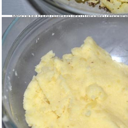
Mescolate il purè ottenuto fino a renderlo omogen