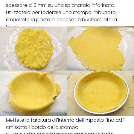
spessore di 3 mm su una spianatoia infarinata.
Utilizzatelo per foderare uno stampo imburrato,
rimuovete la pasta in eccesso e bucherellate la
base.
Mettete la farcitura all'interno dell'impasto fino ad 1
cm sotto il bordo dello stampo.