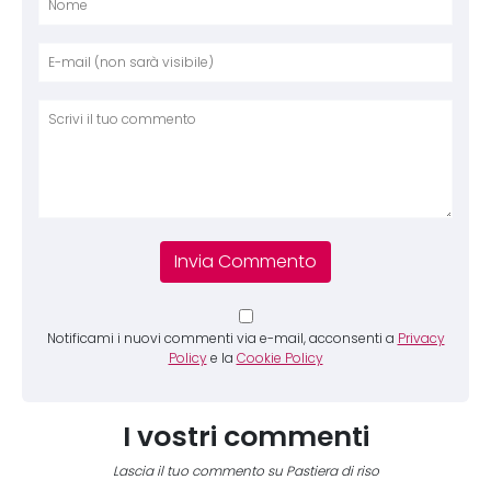
Nome
E-mai
Sito 
Comm
Notificami i nuovi commenti via e-mail, acconsenti a
Privacy
Policy
e la
Cookie Policy
I vostri commenti
Lascia il tuo commento su Pastiera di riso