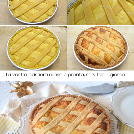
La vostra pastiera di riso è pronta, servitela il giorno
dopo.