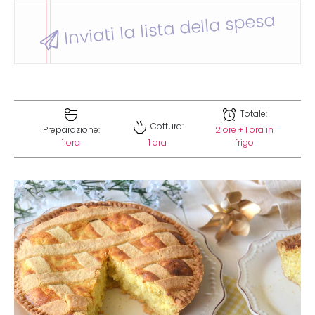
Inviati la lista della spesa
Totale:
Cottura:
Preparazione:
2 ore + 1 ora in
1 ora
1 ora
frigo