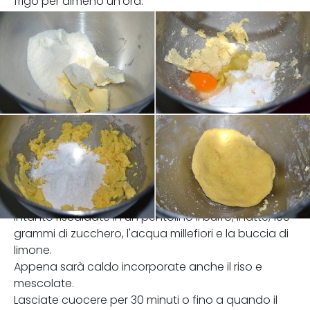
frigo per almeno un'ora.
Intanto riscaldate in un pentolino il burro, il latte, 100
grammi di zucchero, l'acqua millefiori e la buccia di
limone.
Appena sarà caldo incorporate anche il riso e
mescolate.
Lasciate cuocere per 30 minuti o fino a quando il