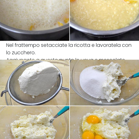
Nel frattempo setacciate la ricotta e lavoratela con
lo zucchero.
Aggiungete a questo punto le uova e mescolate.