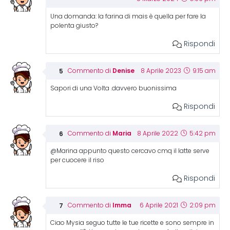
Una domanda: la farina di mais è quella per fare la
polenta giusto?
Rispondi
Denise
Commento di
8 Aprile 2023
9:15 am
Sapori di una Volta .davvero buonissima
Rispondi
Maria
Commento di
8 Aprile 2022
5:42 pm
@Marina appunto questo cercavo cmq il latte serve
per cuocere il riso
Rispondi
Imma
Commento di
6 Aprile 2021
2:09 pm
Ciao Mysia seguo tutte le tue ricette e sono sempre in