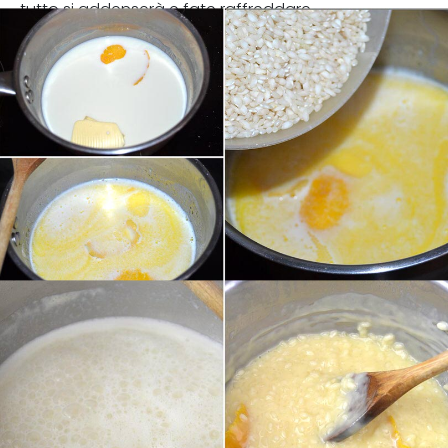
tutto si addenserà e fate raffreddare.