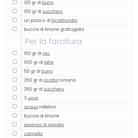
120 gr di
burro
100 gr di
zucchero
un pizzico di
bicarbonato
buccia di limone grattugiata
Per la farcitura
150 gr di
riso
500 gr di
latte
50 gr di
burro
250 gr di
ricotta
romana
250 gr di
zucchero
3
uova
acqua
millefiori
buccia di limone
essenza di vaniglia
cannella