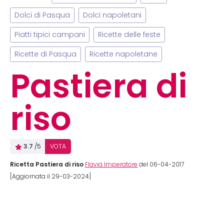
Dolci di Pasqua
Dolci napoletani
Piatti tipici campani
Ricette delle feste
Ricette di Pasqua
Ricette napoletane
Pastiera di
riso
3.7
/5
VOTA
Ricetta Pastiera di riso
Flavia Imperatore
del 06-04-2017
[Aggiornata il 29-03-2024]