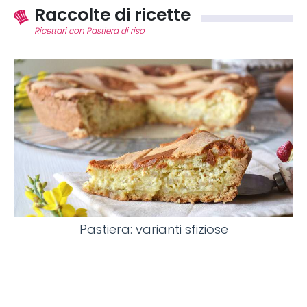
Raccolte di ricette
Ricettari con Pastiera di riso
Pastiera: varianti sfiziose