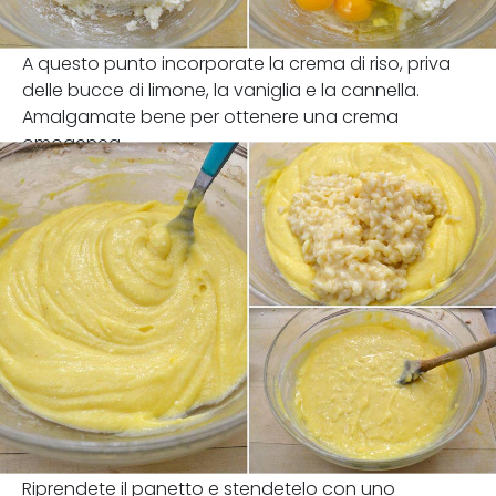
A questo punto incorporate la crema di riso, priva
delle bucce di limone, la vaniglia e la cannella.
Amalgamate bene per ottenere una crema
omogenea.
Riprendete il panetto e stendetelo con uno