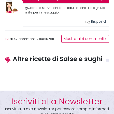
@Carmine Mazzocchi Tanti saluti anche a te e grazie
mille per il messaggio!
Rispondi
10
Mostra altri commenti »
di
47
commenti visualizzati
Altre ricette di Salse e sughi
Iscriviti alla Newsletter
Iscriviti alla mia newsletter per essere sempre informati