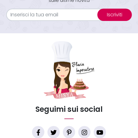
sulle ultime novità
Iscriviti
Seguimi sui social