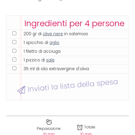
Ingredienti per 4 persone
200 gr di
olive nere
in salamoia
1 spicchio di
aglio
1 filetto di acciuga
1 pizzico di
sale
35 ml di olio extravergine d'oliva
Inviati la lista della spesa
Totale:
Preparazione:
10 min
10 min