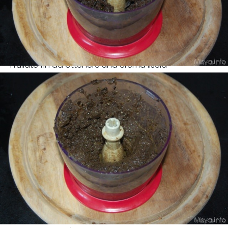
Frullate fin ad ottenere una crema liscia