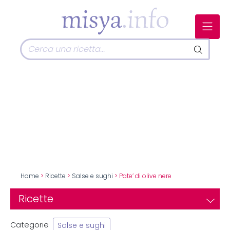
Home
>
Ricette
>
Salse e sughi
> Pate’ di olive nere
Ricette
Categorie
Salse e sughi