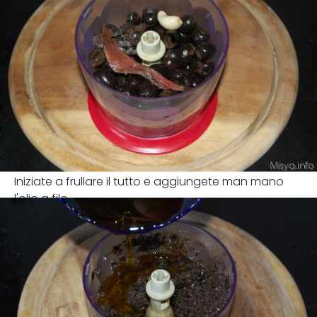
Iniziate a frullare il tutto e aggiungete man mano
l'olio a filo