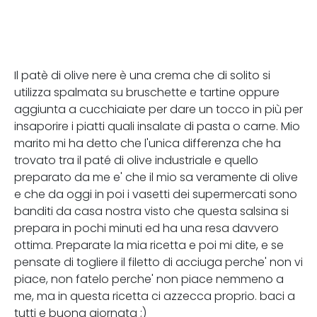
Il patè di olive nere è una crema che di solito si
utilizza spalmata su bruschette e tartine oppure
aggiunta a cucchiaiate per dare un tocco in più per
insaporire i piatti quali insalate di pasta o carne. Mio
marito mi ha detto che l'unica differenza che ha
trovato tra il paté di olive industriale e quello
preparato da me e' che il mio sa veramente di olive
e che da oggi in poi i vasetti dei supermercati sono
banditi da casa nostra visto che questa salsina si
prepara in pochi minuti ed ha una resa davvero
ottima. Preparate la mia ricetta e poi mi dite, e se
pensate di togliere il filetto di acciuga perche' non vi
piace, non fatelo perche' non piace nemmeno a
me, ma in questa ricetta ci azzecca proprio. baci a
tutti e buona giornata ;)