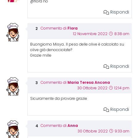
@flora no
Rispondi
Flora
Commento di
12 Novembre 2022
8:38 am
Buongiorno Misya.. Il peso delle olive è calcolato su
olive già denocciolate?
Grazie mille
Rispondi
Maria Teresa Ancona
Commento di
30 Ottobre 2022
12:14 pm
Sicuramente da provare grazie
Rispondi
Anna
Commento di
30 Ottobre 2022
9:33 am