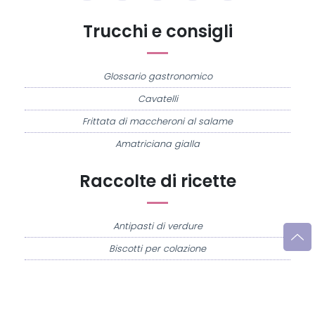
Trucchi e consigli
Glossario gastronomico
Cavatelli
Frittata di maccheroni al salame
Amatriciana gialla
Raccolte di ricette
Antipasti di verdure
Biscotti per colazione
Cornetti fatti in casa
Crostatine di mele