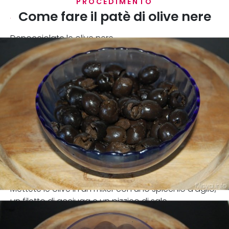
PROCEDIMENTO
Come fare il patè di olive nere
Denocciolate le olive nere
Mettete le olive in un mixer con uno spicchio d'aglio,
un filetto di acciuga e un pizzico di sale