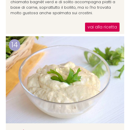
chiamata bagnèt verd e di solito accompagna piatti a
base di carne, soprattutto il bollito, ma io l'ho trovata
molto gustosa anche spalmata sui crostini.
vai alla ricetta
14