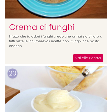
Crema di funghi
Il fatto che io adori i funghi credo che ormai sia chiaro a
tutti, viste le innumerevoli ricette con i funghi che posto
eheheh.
vai alla ricetta
23