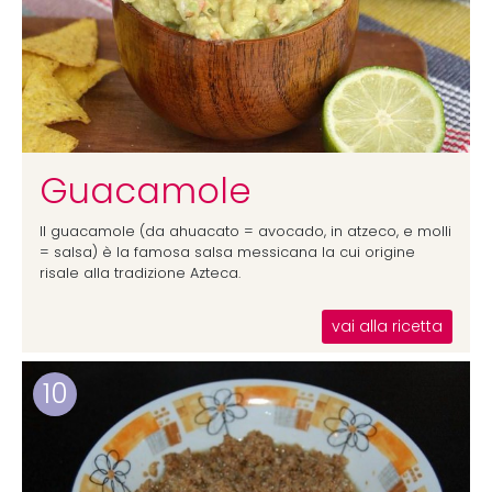
Guacamole
Il guacamole (da ahuacato = avocado, in atzeco, e molli
= salsa) è la famosa salsa messicana la cui origine
risale alla tradizione Azteca.
vai alla ricetta
10