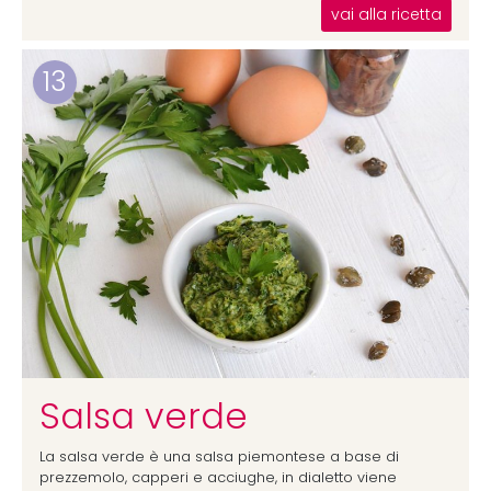
vai alla ricetta
13
Salsa verde
La salsa verde è una salsa piemontese a base di
prezzemolo, capperi e acciughe, in dialetto viene