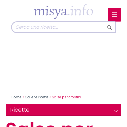
Home
>
Gallerie ricette
> Salse per crostini
Ricette