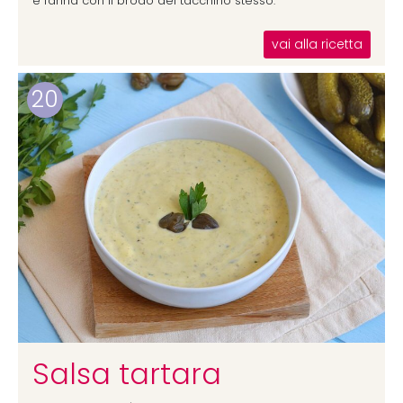
e farina con il brodo del tacchino stesso.
vai alla ricetta
20
Salsa tartara