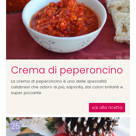
Crema di peperoncino
La crema di peperoncino è una delle specialità
calabresi che adoro di più, saporita, dai colori brillanti e...
super piccante.
vai alla ricetta
25