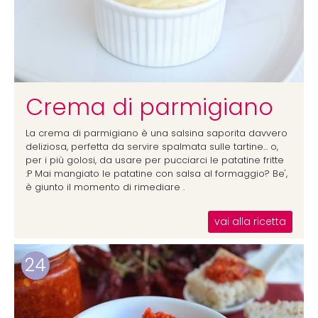
Crema di parmigiano
La crema di parmigiano è una salsina saporita davvero
deliziosa, perfetta da servire spalmata sulle tartine... o,
per i più golosi, da usare per pucciarci le patatine fritte
:P Mai mangiato le patatine con salsa al formaggio? Be',
è giunto il momento di rimediare .
vai alla ricetta
24