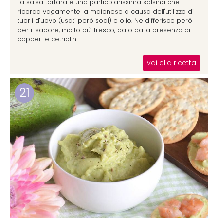
La salsa tartara è una particolarissima salsina che
ricorda vagamente la maionese a causa dell'utilizzo di
tuorli d'uovo (usati però sodi) e olio. Ne differisce però
per il sapore, molto più fresco, dato dalla presenza di
capperi e cetriolini.
vai alla ricetta
21