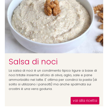
Salsa di noci
La salsa di noci è un condimento tipico ligure a base di
noci tritate insieme all'olio di oliva, aglio, sale e pane
ammorbidito nel latte. E' ottima per condirci la pasta (di
solito si utilizzano i pansotti) ma anche spalmata sui
crostini è una vera goduria.
vai alla ricetta