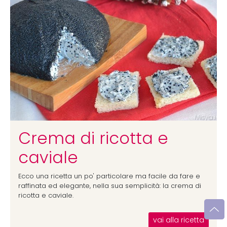
Crema di ricotta e
caviale
Ecco una ricetta un po' particolare ma facile da fare e
raffinata ed elegante, nella sua semplicità: la crema di
ricotta e caviale.
vai alla ricetta