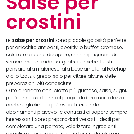
Salse per
crostini
salse per crostini
Le
sono piccole golosità perfette
per arricchire antipasti, aperitivi e buffet. Cremose,
colorate e ricche di sapore, accompagnano da
sempre molte tradizioni gastronomiche: basti
pensare alla maionese, alla besciamella, al ketchup
o allo tzatziki greco, solo per citare alcune delle
preparazioni più conosciute.
Oltre a rendere ogni piatto più gustoso, salse, sughi,
paté e mousse hanno il pregio di dare morbidezza
anche agli alimenti più asciutti, creando
abbinamenti piacevoli e contrasti di sapore sempre
interessanti. Sono preparazioni versatili, ideali per
completare una portata, valorizzare ingredienti
semplici o portare in tavola un tocco di colore in