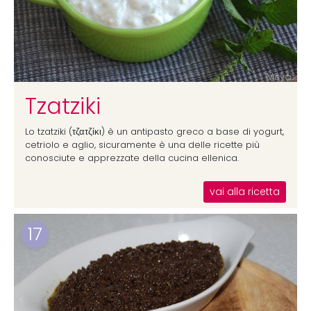
Tzatziki
Lo tzatziki (τζατζίκι) è un antipasto greco a base di yogurt,
cetriolo e aglio, sicuramente è una delle ricette più
conosciute e apprezzate della cucina ellenica.
vai alla ricetta
17