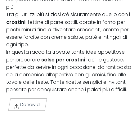
più.
Tra gli utilizzi più sfiziosi c’è sicuramente quello con i
crostini
: fettine di pane sottili, dorate in forno per
pochi minuti fino a diventare croccanti, pronte per
essere farcite con creme salate, paté e intingoli di
ogni tipo.
In questa raccolta trovate tante idee appetitose
salse per crostini
per preparare
facili e gustose,
perfette da servire in ogni occasione: dall’antipasto
della domenica all’aperitivo con gli amici, fino alle
tavole delle feste. Tante ricette semplici e invitanti,
pensate per conquistare anche i palati più difficili.
Condividi