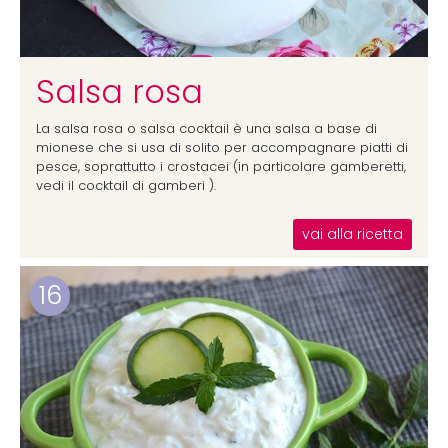
Salsa rosa
La salsa rosa o salsa cocktail è una salsa a base di
mionese che si usa di solito per accompagnare piatti di
pesce, soprattutto i crostacei (in particolare gamberetti,
vedi il cocktail di gamberi ).
vai alla ricetta
16