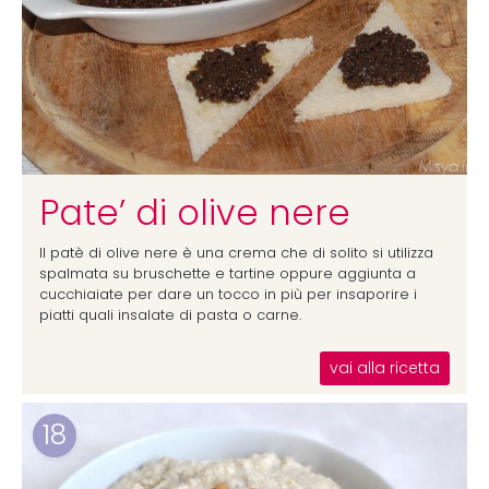
Pate’ di olive nere
Il patè di olive nere è una crema che di solito si utilizza
spalmata su bruschette e tartine oppure aggiunta a
cucchiaiate per dare un tocco in più per insaporire i
piatti quali insalate di pasta o carne.
vai alla ricetta
18