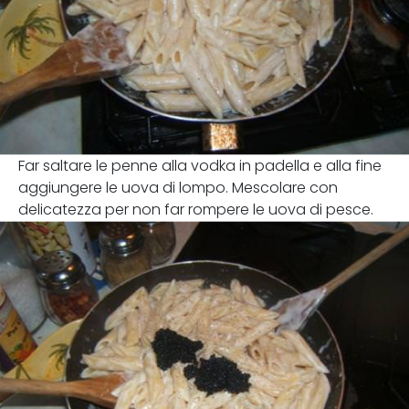
Far saltare le penne alla vodka in padella e alla fine
aggiungere le uova di lompo. Mescolare con
delicatezza per non far rompere le uova di pesce.