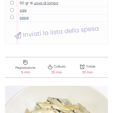
50 gr di
uova di lompo
sale
pepe
Inviati la lista della spesa
Cottura:
Totale:
Preparazione:
5 min
25 min
30 min