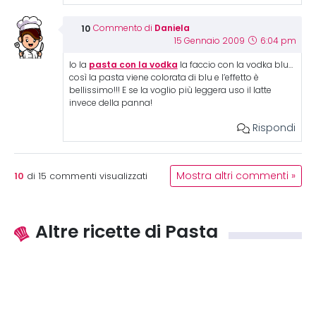
Daniela
Commento di
15 Gennaio 2009
6:04 pm
pasta con la vodka
Io la
la faccio con la vodka blu…
così la pasta viene colorata di blu e l’effetto è
bellissimo!!! E se la voglio più leggera uso il latte
invece della panna!
Rispondi
10
Mostra altri commenti »
di
15
commenti visualizzati
Altre ricette di Pasta