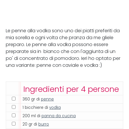
Le penne alla vodka sono uno dei piatti preferiti da
mia sorella e ogni volta che pranza da me gliele
preparo. Le penne alla vodka possono essere
preparate sia in bianco che con l'aggiunta di un
po' di concentrato di pomodoro. Ieri ho optato per
una variante: penne con caviale e vodka :)
Ingredienti per 4 persone
360 gr di
penne
1 bicchiere di
vodka
200 ml di
panna da cucina
20 gr di
burro