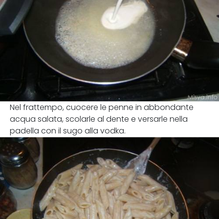
Nel frattempo, cuocere le penne in abbondante
acqua salata, scolarle al dente e versarle nella
padella con il sugo alla vodka.