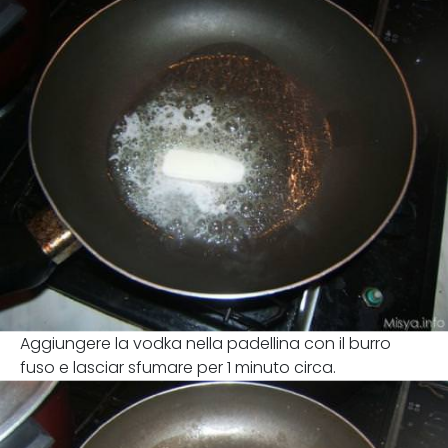
Aggiungere la vodka nella padellina con il burro
fuso e lasciar sfumare per 1 minuto circa.