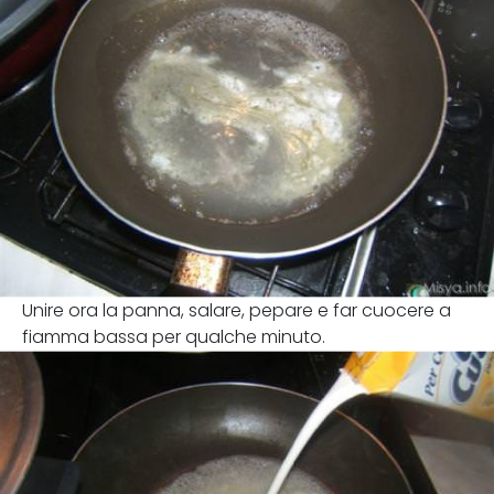
Unire ora la panna, salare, pepare e far cuocere a
fiamma bassa per qualche minuto.