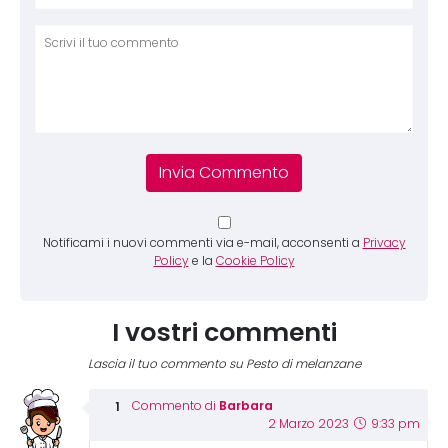
Comm
Notificami i nuovi commenti via e-mail, acconsenti a
Privacy
Policy
e la
Cookie Policy
I vostri commenti
Lascia il tuo commento su Pesto di melanzane
Barbara
Commento di
2 Marzo 2023
9:33 pm