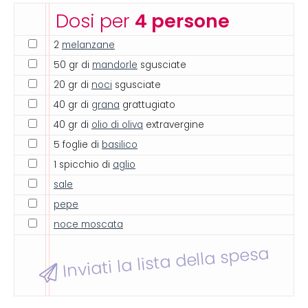
Dosi per
4 persone
2
melanzane
50 gr di
mandorle
sgusciate
20 gr di
noci
sgusciate
40 gr di
grana
grattugiato
40 gr di
olio di oliva
extravergine
5 foglie di
basilico
1 spicchio di
aglio
sale
pepe
noce moscata
Inviati la lista della spesa