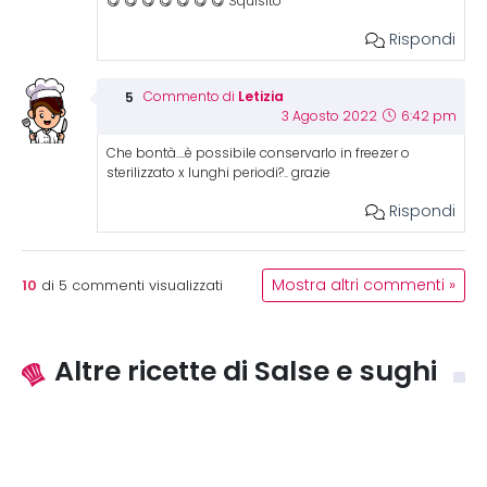
😋 😋 😋 😋 😋 😋 😋 Squisito
Rispondi
Letizia
Commento di
3 Agosto 2022
6:42 pm
Che bontà….è possibile conservarlo in freezer o
sterilizzato x lunghi periodi?.. grazie
Rispondi
10
Mostra altri commenti »
di
5
commenti visualizzati
Altre ricette di Salse e sughi