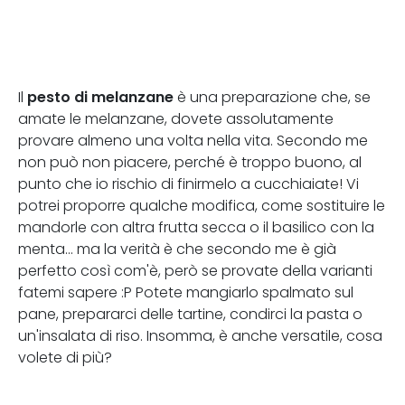
pesto di melanzane
Il
è una preparazione che, se
amate le melanzane, dovete assolutamente
provare almeno una volta nella vita. Secondo me
non può non piacere, perché è troppo buono, al
punto che io rischio di finirmelo a cucchiaiate! Vi
potrei proporre qualche modifica, come sostituire le
mandorle con altra frutta secca o il basilico con la
menta... ma la verità è che secondo me è già
perfetto così com'è, però se provate della varianti
fatemi sapere :P Potete mangiarlo spalmato sul
pane, prepararci delle tartine, condirci la pasta o
un'insalata di riso. Insomma, è anche versatile, cosa
volete di più?