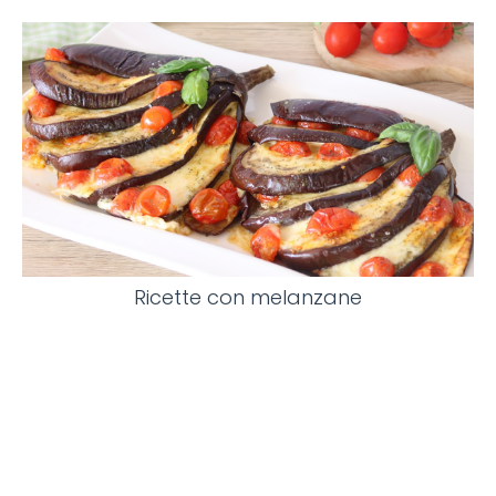
Ricette con melanzane