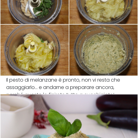
Il pesto di melanzane è pronto, non vi resta che
assaggiarlo... e andarne a preparare ancora,
perché questo lo finirete tutto a cucchiaiate!