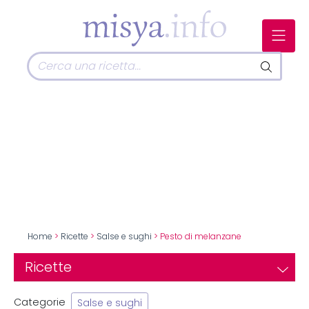
Home
>
Ricette
>
Salse e sughi
> Pesto di melanzane
Ricette
Categorie
Salse e sughi