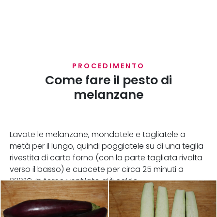
PROCEDIMENTO
Come fare il pesto di
melanzane
Lavate le melanzane, mondatele e tagliatele a
metà per il lungo, quindi poggiatele su di una teglia
rivestita di carta forno (con la parte tagliata rivolta
verso il basso) e cuocete per circa 25 minuti a
220°C, in forno ventilato già caldo.