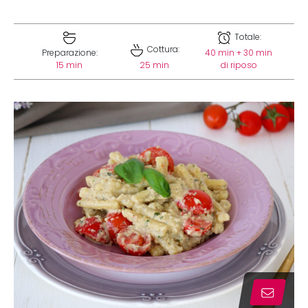
Totale:
Cottura:
Preparazione:
40 min + 30 min
15 min
25 min
di riposo