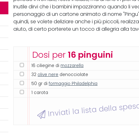
Inutile dirvi che i bambini impazziranno quando li 
personaggio di un cartone animato di nome "Pingu"
quindi, se volete deliziare anche i più piccoli, realiz
aiuto, di certo porterete un tocco di allegria alla tav
Dosi per
16 pinguini
16 ciliegine di
mozzarella
32
olive nere
denocciolate
50 gr di
formaggio Philadelphia
1 carota
Inviati la lista della spes