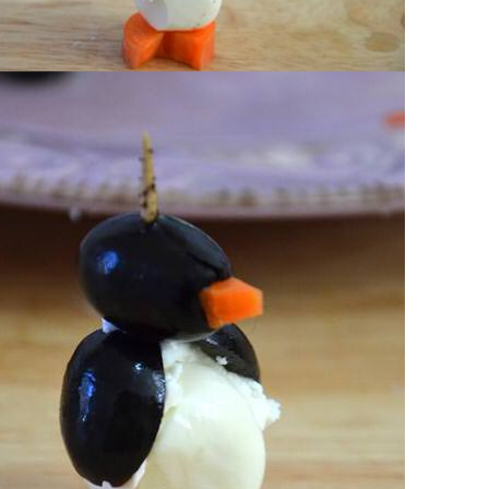
dalla base per fare il becco.