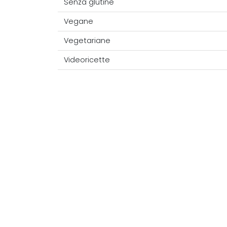
Senza glutine
Vegane
Vegetariane
Videoricette