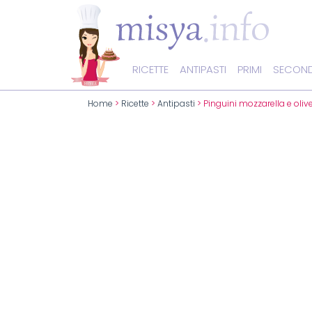
RICETTE
ANTIPASTI
PRIMI
SECOND
Home
>
Ricette
>
Antipasti
> Pinguini mozzarella e oliv