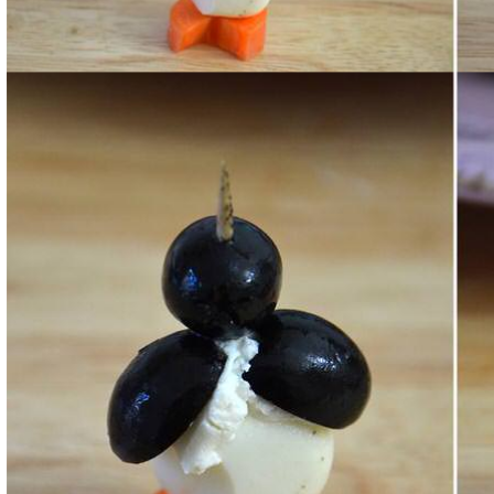
Utilizzate il triangolino di carota che avete rimosso 