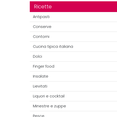
Ricette
Antipasti
Conserve
Contorni
Cucina tipica italiana
Dolci
Finger food
Insalate
Lievitati
Liquori e cocktail
Minestre e zuppe
Pesce